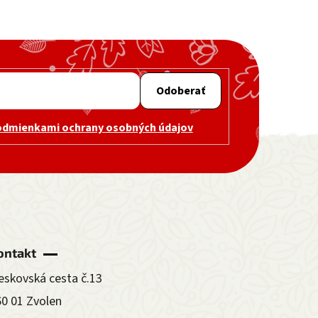
Odoberať
odmienkami ochrany osobných údajov
ontakt
eskovská cesta č.13
60 01 Zvolen