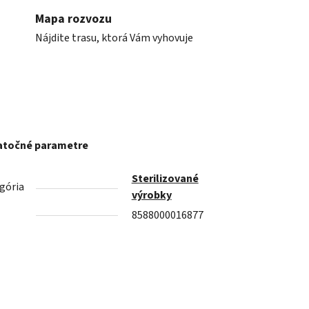
Mapa rozvozu
Nájdite trasu, ktorá Vám vyhovuje
točné parametre
Sterilizované
gória
výrobky
8588000016877