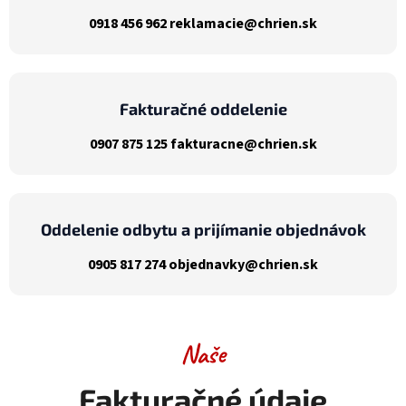
0918 456 962
reklamacie@chrien.sk
Fakturačné oddelenie
0907 875 125
fakturacne@chrien.sk
Oddelenie odbytu a prijímanie objednávok
0905 817 274
objednavky@chrien.sk
Naše
Fakturačné údaje