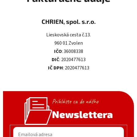
CHRIEN, spol. s.r.o.
Lieskovská cesta č.13.
960 01 Zvolen
IČO
: 36008338
DIČ
: 2020477613
IČ DPH
: 2020477613
Prihláste sa do nášho
Newslettera