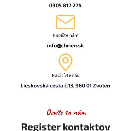
0905 817 274
Napíšte nám
info@chrien.sk
Navštívte nás
Lieskovská cesta č.13, 960 01 Zvolen
Ozvite sa nám
Register kontaktov