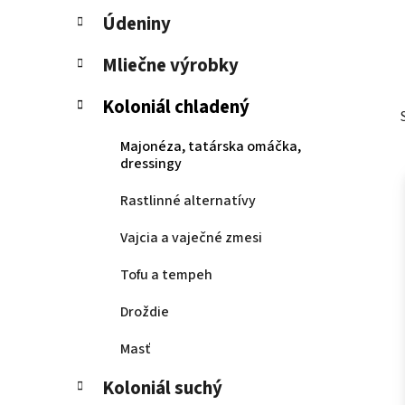
Údeniny
Mliečne výrobky
Koloniál chladený
Majonéza, tatárska omáčka,
dressingy
Rastlinné alternatívy
Vajcia a vaječné zmesi
Tofu a tempeh
Droždie
Masť
Koloniál suchý