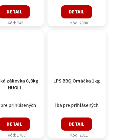
DETAIL
DETAIL
Kód:
749
Kód:
2088
ská zálievka 0,8kg
LPS BBQ Omáčka 1kg
HUGLI
 pre prihlásených
Iba pre prihlásených
DETAIL
DETAIL
Kód:
1768
Kód:
2011