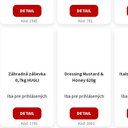
DETAIL
DETAIL
Kód:
1945
Kód:
781
Záhradná zálievka
Dressing Mustard &
Ital
0,7kg HUGLI
Honey 620g
Iba pre prihlásených
Iba pre prihlásených
Iba
DETAIL
DETAIL
Kód:
1795
Kód:
2082