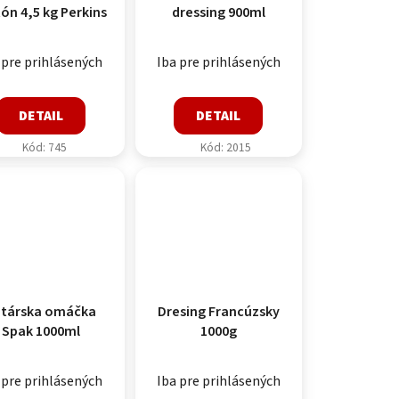
ón 4,5 kg Perkins
dressing 900ml
 pre prihlásených
Iba pre prihlásených
DETAIL
DETAIL
Kód:
745
Kód:
2015
társka omáčka
Dresing Francúzsky
Spak 1000ml
1000g
 pre prihlásených
Iba pre prihlásených