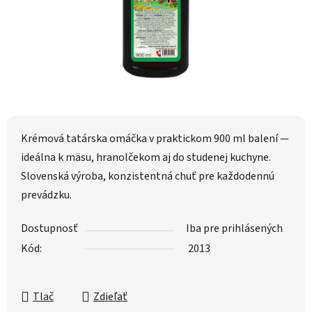
Krémová tatárska omáčka v praktickom 900 ml balení —
ideálna k mäsu, hranolčekom aj do studenej kuchyne.
Slovenská výroba, konzistentná chuť pre každodennú
prevádzku.
Dostupnosť
Iba pre prihlásených
Kód:
2013
Tlač
Zdieľať