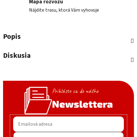
Mapa rozvozu
Nájdite trasu, ktorá Vám vyhovuje
Popis
Diskusia
Prihláste sa do nášho
Newslettera