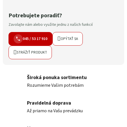
Potrebujete poradiť?
Zavolajte nám alebo využite jednu z našich funkcií
045 / 53 17 910
OPÝTAŤ SA
STRÁŽIŤ PRODUKT
Široká ponuka sortimentu
Rozumieme Vašim potrebám
Pravidelná doprava
Až priamo na Vašu prevádzku