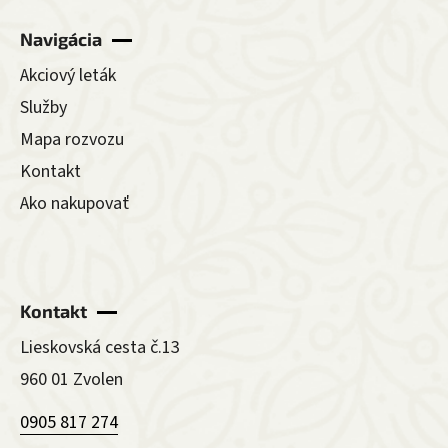
Navigácia
Akciový leták
Služby
Mapa rozvozu
Kontakt
Ako nakupovať
Kontakt
Lieskovská cesta č.13
960 01 Zvolen
0905 817 274