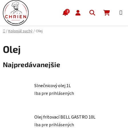
Prejsť na obsah
Hľadať
NÁKUP
2
Domov
/
Koloniál suchý
/
Olej
Olej
Najpredávanejšie
Slnečnicový olej 1L
Iba pre prihlásených
Olej fritovací BELL GASTRO 10L
Iba pre prihlásených