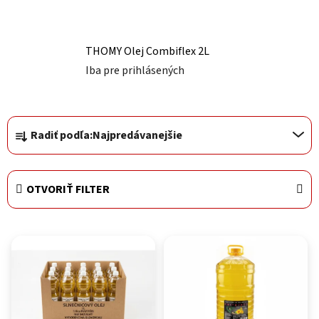
THOMY Olej Combiflex 2L
Iba pre prihlásených
Radenie produktov
Radiť podľa:
Najpredávanejšie
OTVORIŤ FILTER
Výpis produktov