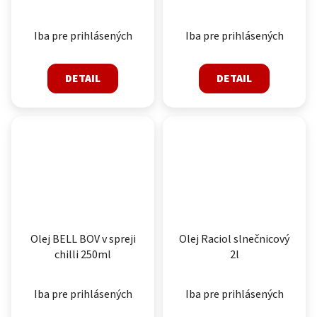
Iba pre prihlásených
Iba pre prihlásených
DETAIL
DETAIL
Olej BELL BOV v spreji
Olej Raciol slnečnicový
chilli 250ml
2l
Iba pre prihlásených
Iba pre prihlásených