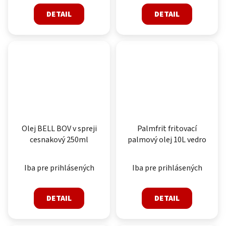
DETAIL
DETAIL
Olej BELL BOV v spreji
Palmfrit fritovací
cesnakový 250ml
palmový olej 10L vedro
Iba pre prihlásených
Iba pre prihlásených
DETAIL
DETAIL