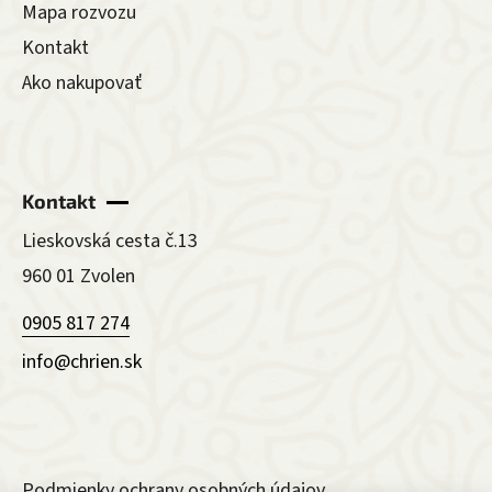
Mapa rozvozu
Kontakt
Ako nakupovať
Kontakt
Lieskovská cesta č.13
960 01 Zvolen
0905 817 274
info@chrien.sk
Podmienky ochrany osobných údajov