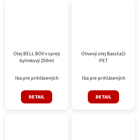
Olej BELL BOV v spreji
Olivový olej Bassta1l
bylinkový 250ml
PET
Iba pre prihlásených
Iba pre prihlásených
DETAIL
DETAIL