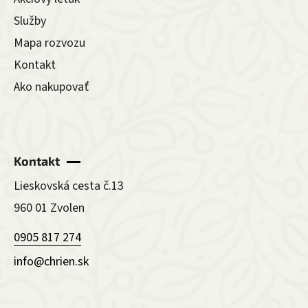
Služby
Mapa rozvozu
Kontakt
Ako nakupovať
Kontakt
Lieskovská cesta č.13
960 01 Zvolen
0905 817 274
info@chrien.sk