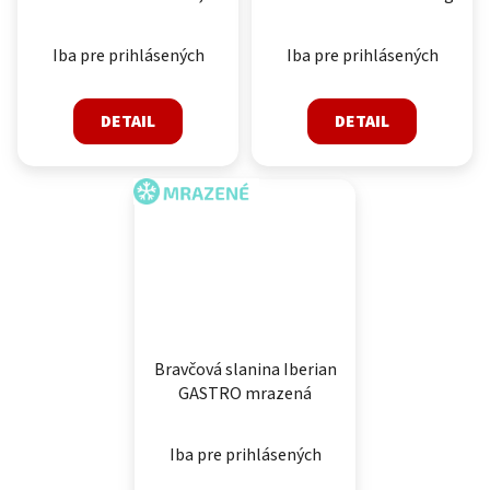
1,2kg
Iba pre prihlásených
Iba pre prihlásených
DETAIL
DETAIL
MRAZENÉ
Bravčová slanina Iberian
GASTRO mrazená
Iba pre prihlásených