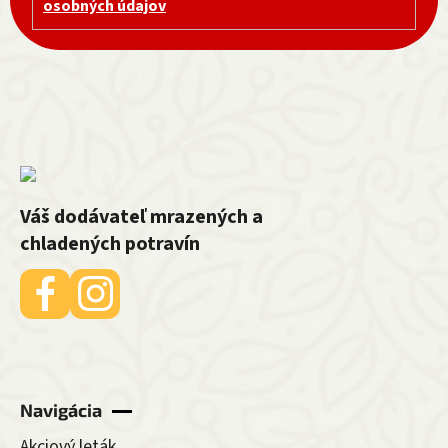
osobných údajov
Váš dodávateľ mrazených a
chladených potravín
Navigácia
Akciový leták