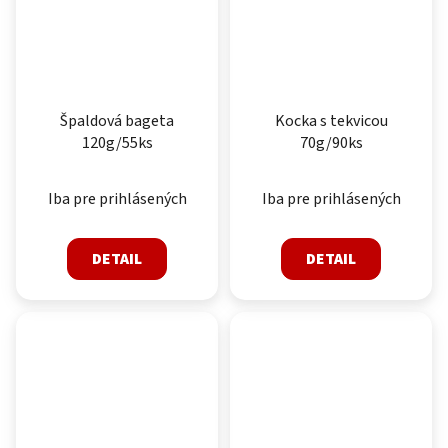
Špaldová bageta
Kocka s tekvicou
120g/55ks
70g/90ks
Iba pre prihlásených
Iba pre prihlásených
DETAIL
DETAIL