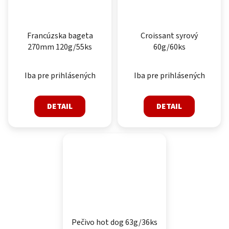
Francúzska bageta
Croissant syrový
270mm 120g/55ks
60g/60ks
Iba pre prihlásených
Iba pre prihlásených
DETAIL
DETAIL
Pečivo hot dog 63g/36ks