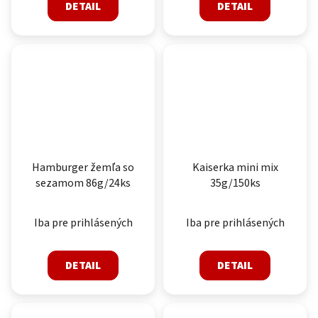
DETAIL
DETAIL
Hamburger žemľa so
Kaiserka mini mix
sezamom 86g/24ks
35g/150ks
Iba pre prihlásených
Iba pre prihlásených
DETAIL
DETAIL