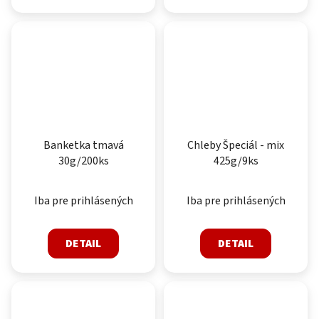
Banketka tmavá
Chleby Špeciál - mix
30g/200ks
425g/9ks
Iba pre prihlásených
Iba pre prihlásených
DETAIL
DETAIL