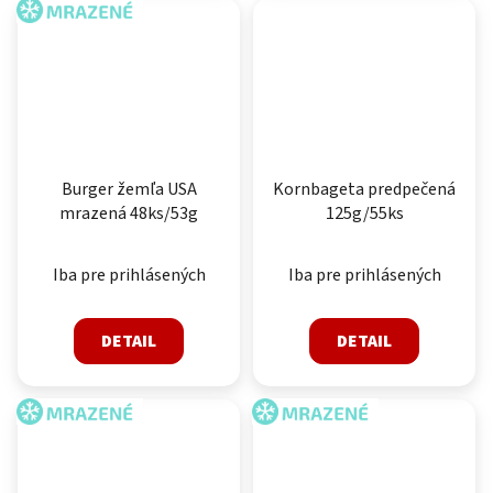
MRAZENÉ
Burger žemľa USA
Kornbageta predpečená
mrazená 48ks/53g
125g/55ks
Iba pre prihlásených
Iba pre prihlásených
DETAIL
DETAIL
MRAZENÉ
MRAZENÉ