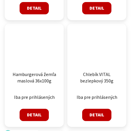
DETAIL
DETAIL
Hamburgerová žemľa
Chlebík VITAL
maslová 36x100g
bezlepkový 350g
Iba pre prihlásených
Iba pre prihlásených
DETAIL
DETAIL