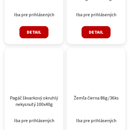
Iba pre prihlásených
Iba pre prihlásených
DETAIL
DETAIL
Pagáč škvarkový okruhlý
Žemľa čierna 86g/36ks
nekysnutý 100x40g
Iba pre prihlásených
Iba pre prihlásených