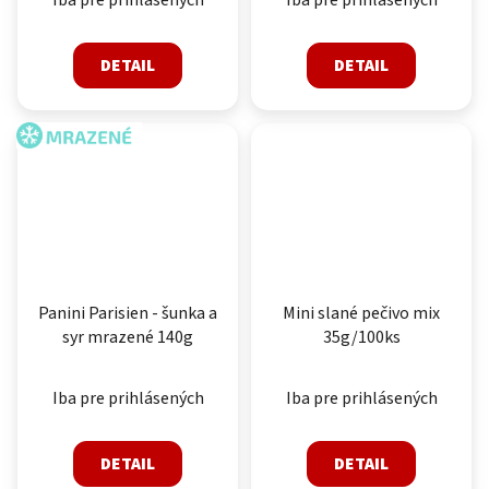
Iba pre prihlásených
Iba pre prihlásených
DETAIL
DETAIL
MRAZENÉ
Panini Parisien - šunka a
Mini slané pečivo mix
syr mrazené 140g
35g/100ks
Iba pre prihlásených
Iba pre prihlásených
DETAIL
DETAIL