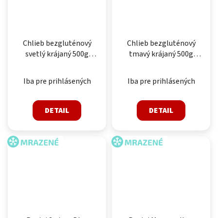
Chlieb bezgluténový
Chlieb bezgluténový
svetlý krájaný 500g
tmavý krájaný 500g
mrazený
mrazený
Iba pre prihlásených
Iba pre prihlásených
DETAIL
DETAIL
MRAZENÉ
MRAZENÉ