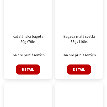
Katalánska bageta
Bageta malá svetlá
80g/70ks
55g/110ks
Iba pre prihlásených
Iba pre prihlásených
DETAIL
DETAIL