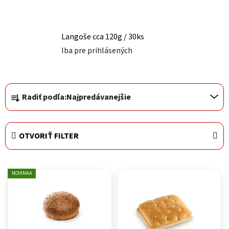
Langoše cca 120g / 30ks
Iba pre prihlásených
Radenie produktov
Radiť podľa:
Najpredávanejšie
OTVORIŤ FILTER
Výpis produktov
NOVINKA