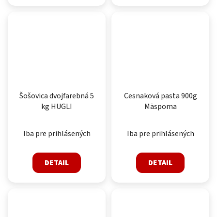
Šošovica dvojfarebná 5
Cesnaková pasta 900g
kg HUGLI
Mäspoma
Iba pre prihlásených
Iba pre prihlásených
DETAIL
DETAIL