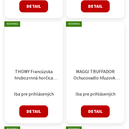
DETAIL
DETAIL
NOVINKA
NOVINKA
THOMY Francúzska
MAGGI TRUFFADOR
hrubozrnná horčica
Ochucovadlo hľuzovka
3,3kg
600g
Iba pre prihlásených
Iba pre prihlásených
DETAIL
DETAIL
NOVINKA
NOVINKA