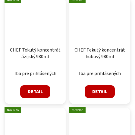
CHEF Tekutý koncentrát
CHEF Tekutý koncentrát
ázijský 980ml
hubový 980ml
Iba pre prihlásených
Iba pre prihlásených
DETAIL
DETAIL
NOVINKA
NOVINKA