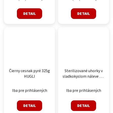
DETAIL
DETAIL
Čierny cesnak pyré 325g
Sterilizované uhorky v
HUGLI
sladkokyslom náleve 3,3
kg HUGLI
Iba pre prihlásených
Iba pre prihlásených
DETAIL
DETAIL