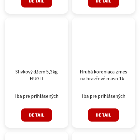
DETAIL
DETAIL
Slivkový džem 5,3kg
Hrubá koreniaca zmes
HUGLI
na bravčové mäso 1kg
HUGLI
Iba pre prihlásených
Iba pre prihlásených
DETAIL
DETAIL