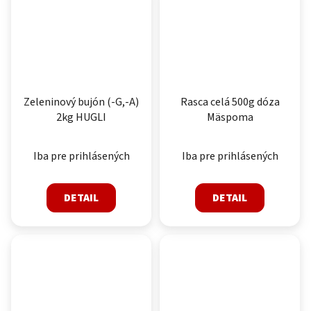
Zeleninový bujón (-G,-A)
Rasca celá 500g dóza
2kg HUGLI
Mäspoma
Iba pre prihlásených
Iba pre prihlásených
DETAIL
DETAIL