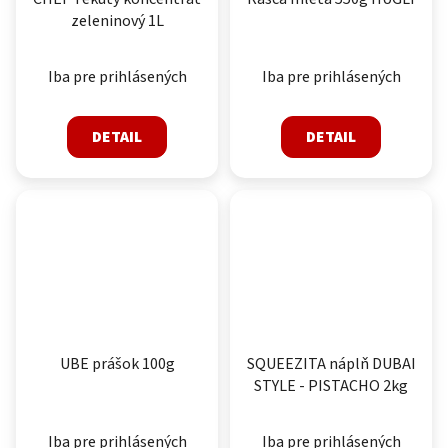
zeleninový 1L
Iba pre prihlásených
Iba pre prihlásených
DETAIL
DETAIL
UBE prášok 100g
SQUEEZITA náplň DUBAI
STYLE - PISTACHO 2kg
Iba pre prihlásených
Iba pre prihlásených