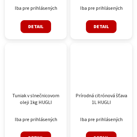
Iba pre prihlásených
Iba pre prihlásených
DETAIL
DETAIL
Tuniak v slnečnicovom
Prírodná citrónová šťava
oleji 1kg HUGLI
1L HUGLI
Iba pre prihlásených
Iba pre prihlásených