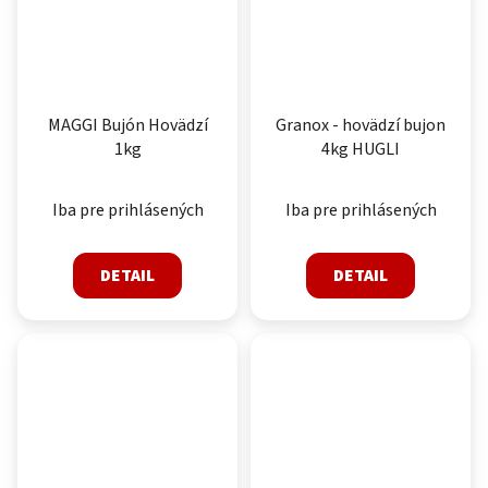
MAGGI Bujón Hovädzí
Granox - hovädzí bujon
1kg
4kg HUGLI
Iba pre prihlásených
Iba pre prihlásených
DETAIL
DETAIL