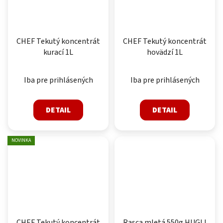
CHEF Tekutý koncentrát
CHEF Tekutý koncentrát
kurací 1L
hovädzí 1L
Iba pre prihlásených
Iba pre prihlásených
DETAIL
DETAIL
NOVINKA
CHEF Tekutý koncentrát
Rasca mletá 550g HUGLI