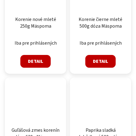
Korenie nové mleté
Korenie čierne mleté
250g Mäspoma
500g dóza Mäspoma
Iba pre prihlásených
Iba pre prihlásených
DETAIL
DETAIL
Guľášová zmes korenín
Paprika sladká