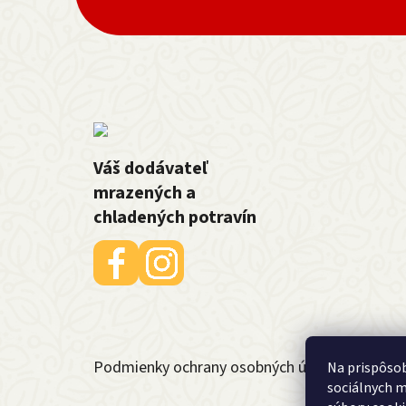
Váš dodávateľ
mrazených a
chladených potravín
Podmienky ochrany osobných údajov
Na prispôsob
sociálnych m