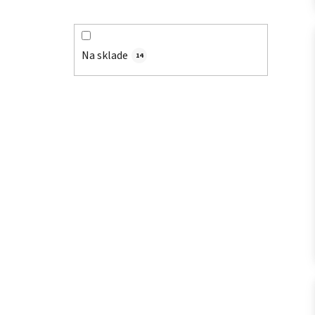
Na sklade
14