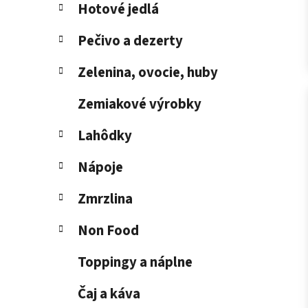
Hotové jedlá
Pečivo a dezerty
Zelenina, ovocie, huby
Zemiakové výrobky
Lahôdky
Nápoje
Zmrzlina
Non Food
Toppingy a náplne
Čaj a káva