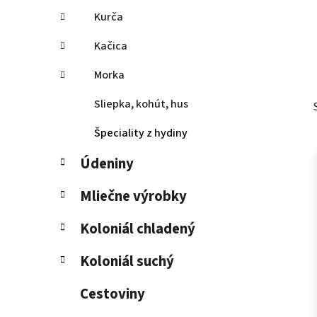
Kurča
Kačica
Morka
Sliepka, kohút, hus
Špeciality z hydiny
Údeniny
Mliečne výrobky
Koloniál chladený
Koloniál suchý
Cestoviny