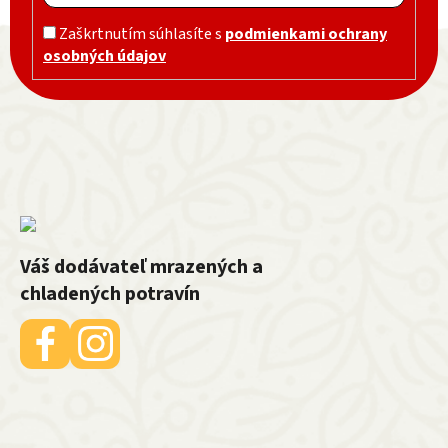
Zápätie
Zaškrtnutím súhlasíte s
podmienkami ochrany
osobných údajov
Váš dodávateľ mrazených a
chladených potravín