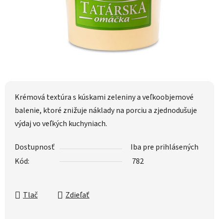
Krémová textúra s kúskami zeleniny a veľkoobjemové
balenie, ktoré znižuje náklady na porciu a zjednodušuje
výdaj vo veľkých kuchyniach.
Dostupnosť
Iba pre prihlásených
Kód:
782
Tlač
Zdieľať