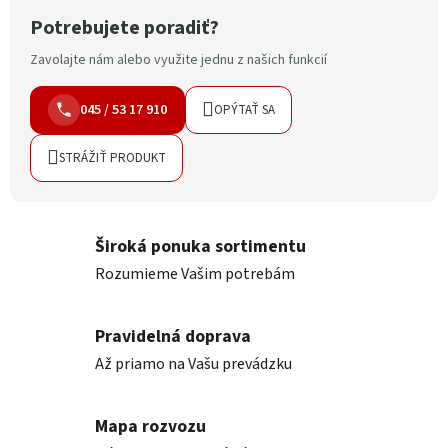
Potrebujete poradiť?
Zavolajte nám alebo využite jednu z našich funkcií
045 / 53 17 910
OPÝTAŤ SA
STRÁŽIŤ PRODUKT
Široká ponuka sortimentu
Rozumieme Vašim potrebám
Pravidelná doprava
Až priamo na Vašu prevádzku
Mapa rozvozu