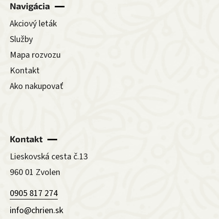
Navigácia
Akciový leták
Služby
Mapa rozvozu
Kontakt
Ako nakupovať
Kontakt
Lieskovská cesta č.13
960 01 Zvolen
0905 817 274
info@chrien.sk