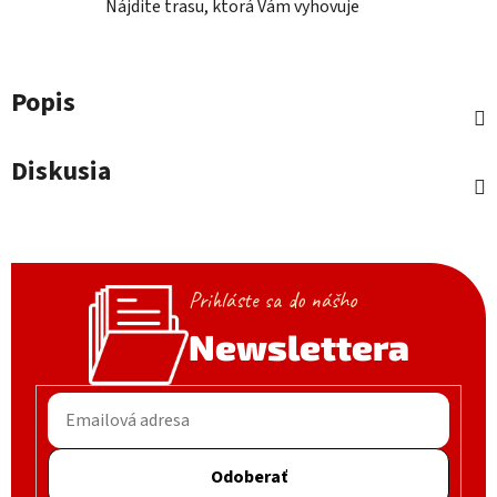
Nájdite trasu, ktorá Vám vyhovuje
Popis
Diskusia
Prihláste sa do nášho
Newslettera
Odoberať