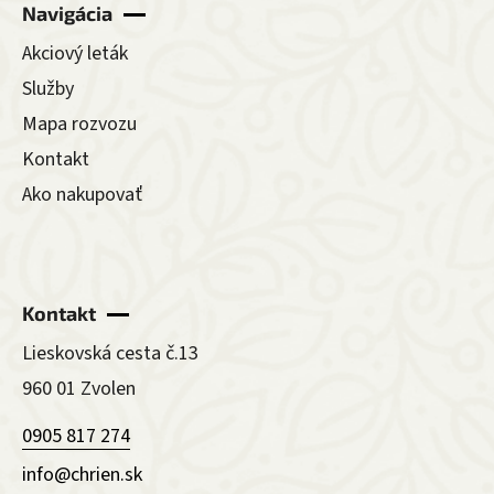
Navigácia
Akciový leták
Služby
Mapa rozvozu
Kontakt
Ako nakupovať
Kontakt
Lieskovská cesta č.13
960 01 Zvolen
0905 817 274
info@chrien.sk