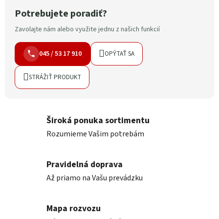
Potrebujete poradiť?
Zavolajte nám alebo využite jednu z našich funkcií
045 / 53 17 910
OPÝTAŤ SA
STRÁŽIŤ PRODUKT
Široká ponuka sortimentu
Rozumieme Vašim potrebám
Pravidelná doprava
Až priamo na Vašu prevádzku
Mapa rozvozu