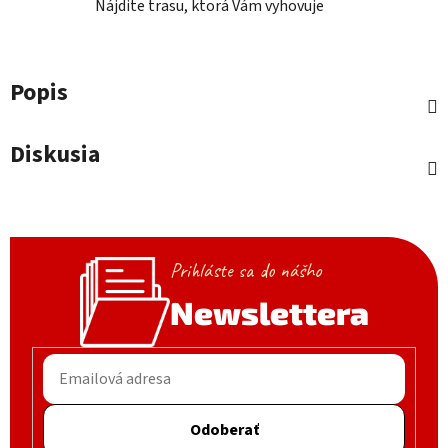
Nájdite trasu, ktorá Vám vyhovuje
Popis
Diskusia
Prihláste sa do nášho
Newslettera
Odoberať