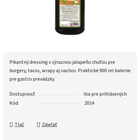
Pikantný dressing s výraznou jalapeňo chuťou pre
burgery, tacos, wrapy aj nachos. Praktické 900 ml balenie
pre gastro prevádzky.
Dostupnosť
Iba pre prihlásených
Kód:
2014
Tlač
Zdieľať