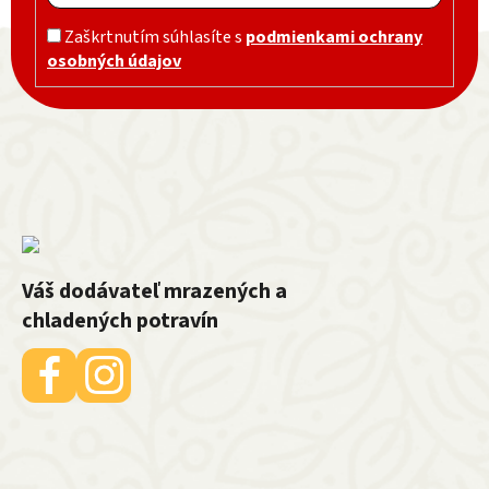
Zápätie
Zaškrtnutím súhlasíte s
podmienkami ochrany
osobných údajov
Váš dodávateľ mrazených a
chladených potravín