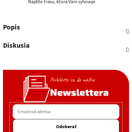
Nájdite trasu, ktorá Vám vyhovuje
Popis
Diskusia
Prihláste sa do nášho
Newslettera
Odoberať