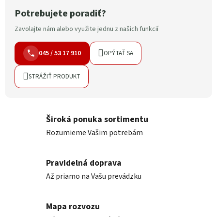
Potrebujete poradiť?
Zavolajte nám alebo využite jednu z našich funkcií
045 / 53 17 910
OPÝTAŤ SA
STRÁŽIŤ PRODUKT
Široká ponuka sortimentu
Rozumieme Vašim potrebám
Pravidelná doprava
Až priamo na Vašu prevádzku
Mapa rozvozu