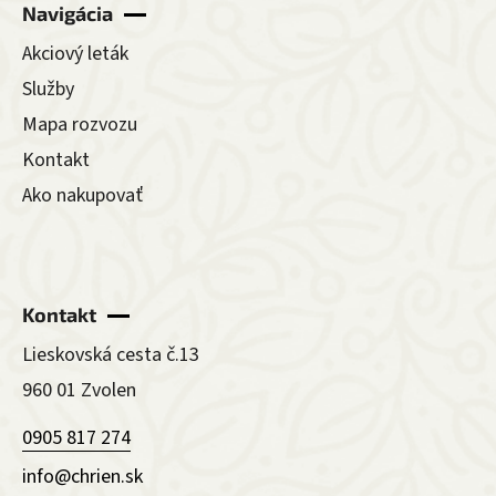
Navigácia
Akciový leták
Služby
Mapa rozvozu
Kontakt
Ako nakupovať
Kontakt
Lieskovská cesta č.13
960 01 Zvolen
0905 817 274
info@chrien.sk