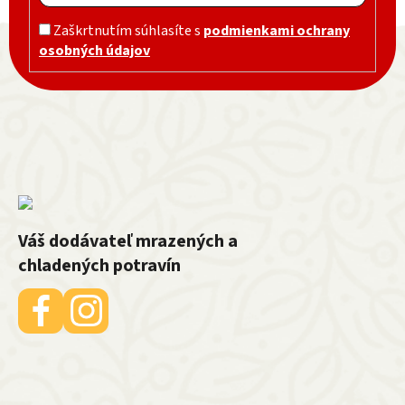
Zápätie
Zaškrtnutím súhlasíte s
podmienkami ochrany
osobných údajov
Váš dodávateľ mrazených a
chladených potravín