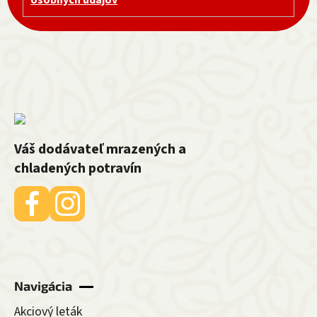
Váš dodávateľ mrazených a
chladených potravín
Navigácia
Akciový leták