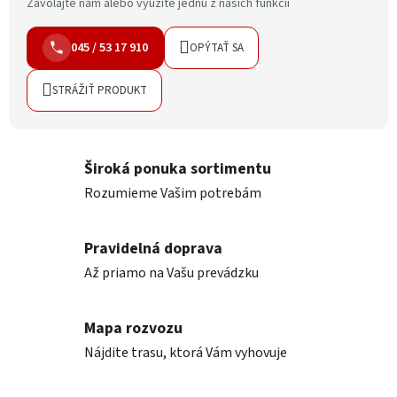
Zavolajte nám alebo využite jednu z našich funkcií
045 / 53 17 910
OPÝTAŤ SA
STRÁŽIŤ PRODUKT
Široká ponuka sortimentu
Rozumieme Vašim potrebám
Pravidelná doprava
Až priamo na Vašu prevádzku
Mapa rozvozu
Nájdite trasu, ktorá Vám vyhovuje