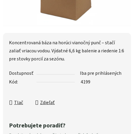
Koncentrovaná báza na horúci vianočný punč – stačí
zaliať vriacou vodou. Výdatné 6,6 kg balenie a riedenie 1:6
pre stovky porcií za sezónu.
Dostupnosť
Iba pre prihlásených
Kód:
4199
Tlač
Zdieľať
Potrebujete poradiť?