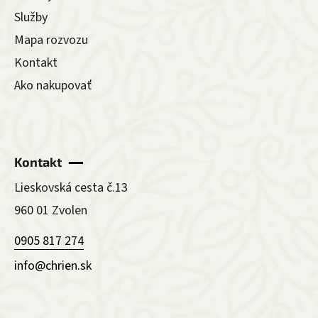
Služby
Mapa rozvozu
Kontakt
Ako nakupovať
Kontakt
Lieskovská cesta č.13
960 01 Zvolen
0905 817 274
info@chrien.sk