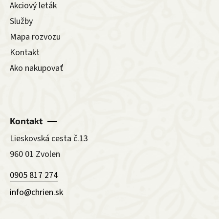
Akciový leták
Služby
Mapa rozvozu
Kontakt
Ako nakupovať
Kontakt
Lieskovská cesta č.13
960 01 Zvolen
0905 817 274
info@chrien.sk