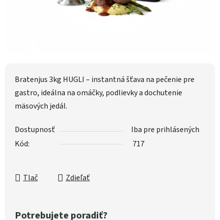
Bratenjus 3kg HUGLI – instantná šťava na pečenie pre
gastro, ideálna na omáčky, podlievky a dochutenie
mäsových jedál.
Dostupnosť
Iba pre prihlásených
Kód:
717
Tlač
Zdieľať
Potrebujete poradiť?