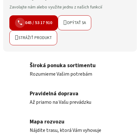
Zavolajte nám alebo využite jednu z našich funkcií
045 / 53 17 910
OPÝTAŤ SA
STRÁŽIŤ PRODUKT
Široká ponuka sortimentu
Rozumieme Vašim potrebám
Pravidelná doprava
Až priamo na Vašu prevádzku
Mapa rozvozu
Nájdite trasu, ktorá Vám vyhovuje