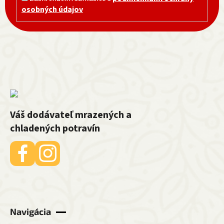
osobných údajov
Váš dodávateľ mrazených a
chladených potravín
Navigácia