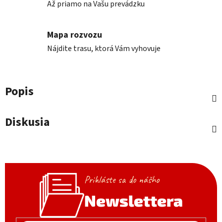
Až priamo na Vašu prevádzku
Mapa rozvozu
Nájdite trasu, ktorá Vám vyhovuje
Popis
Diskusia
Prihláste sa do nášho
Newslettera