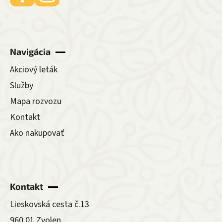
Navigácia
Akciový leták
Služby
Mapa rozvozu
Kontakt
Ako nakupovať
Kontakt
Lieskovská cesta č.13
960 01 Zvolen