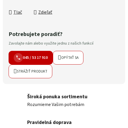
Tlač
Zdieľať
Potrebujete poradiť?
Zavolajte nám alebo využite jednu z našich funkcií
045 / 53 17 910
OPÝTAŤ SA
STRÁŽIŤ PRODUKT
Široká ponuka sortimentu
Rozumieme Vašim potrebám
Pravidelná doprava