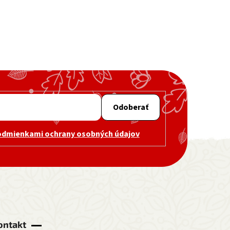
Odoberať
odmienkami ochrany osobných údajov
ontakt