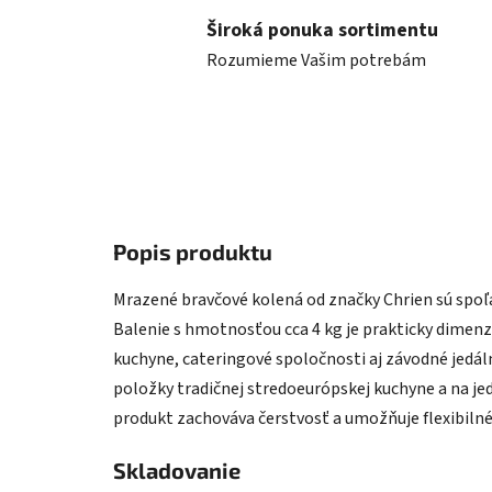
Široká ponuka sortimentu
Rozumieme Vašim potrebám
Popis produktu
Mrazené bravčové kolená od značky Chrien sú spoľa
Balenie s hmotnosťou cca 4 kg je prakticky dimenz
kuchyne, cateringové spoločnosti aj závodné jedál
položky tradičnej stredoeurópskej kuchyne a na je
produkt zachováva čerstvosť a umožňuje flexibilné
Skladovanie