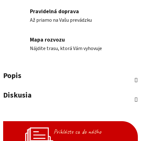
Pravidelná doprava
Až priamo na Vašu prevádzku
Mapa rozvozu
Nájdite trasu, ktorá Vám vyhovuje
Popis
Diskusia
Prihláste sa do nášho