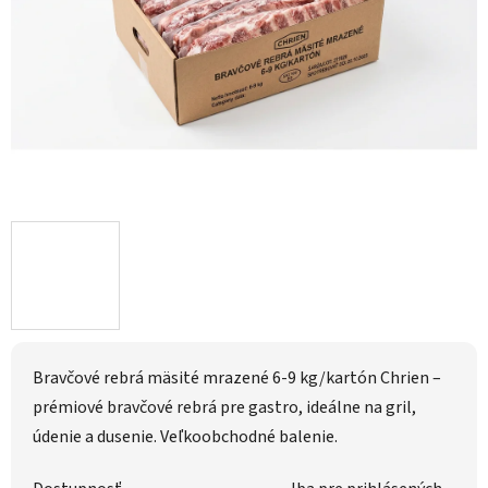
Bravčové rebrá mäsité mrazené 6-9 kg/kartón Chrien –
prémiové bravčové rebrá pre gastro, ideálne na gril,
údenie a dusenie. Veľkoobchodné balenie.