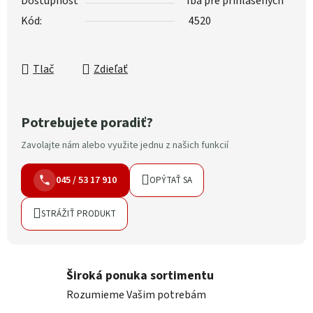
Dostupnosť
Iba pre prihlásených
Kód:
4520
Tlač
Zdieľať
Potrebujete poradiť?
Zavolajte nám alebo využite jednu z našich funkcií
045 / 53 17 910
OPÝTAŤ SA
STRÁŽIŤ PRODUKT
Široká ponuka sortimentu
Rozumieme Vašim potrebám