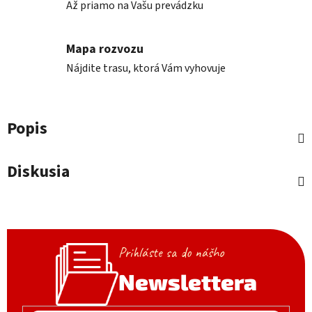
Až priamo na Vašu prevádzku
Mapa rozvozu
Nájdite trasu, ktorá Vám vyhovuje
Popis
Diskusia
Prihláste sa do nášho
Newslettera