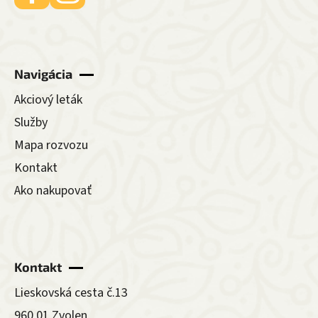
Navigácia
Akciový leták
Služby
Mapa rozvozu
Kontakt
Ako nakupovať
Kontakt
Lieskovská cesta č.13
960 01 Zvolen