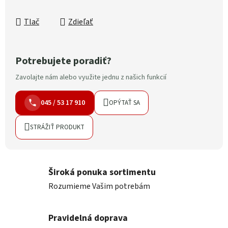
Tlač
Zdieľať
Potrebujete poradiť?
Zavolajte nám alebo využite jednu z našich funkcií
045 / 53 17 910
OPÝTAŤ SA
STRÁŽIŤ PRODUKT
Široká ponuka sortimentu
Rozumieme Vašim potrebám
Pravidelná doprava