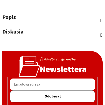
Popis
Diskusia
Prihláste sa do nášho
Newslettera
Odoberať