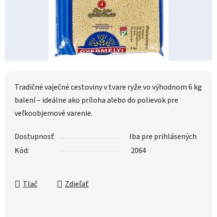
Tradičné vaječné cestoviny v tvare ryže vo výhodnom 6 kg
balení – ideálne ako príloha alebo do polievok pre
veľkoobjemové varenie.
Dostupnosť
Iba pre prihlásených
Kód:
2064
Tlač
Zdieľať