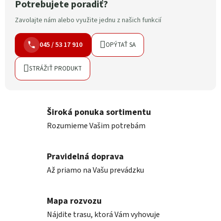
Potrebujete poradiť?
Zavolajte nám alebo využite jednu z našich funkcií
045 / 53 17 910
OPÝTAŤ SA
STRÁŽIŤ PRODUKT
Široká ponuka sortimentu
Rozumieme Vašim potrebám
Pravidelná doprava
Až priamo na Vašu prevádzku
Mapa rozvozu
Nájdite trasu, ktorá Vám vyhovuje