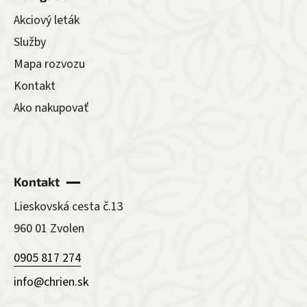
Akciový leták
Služby
Mapa rozvozu
Kontakt
Ako nakupovať
Kontakt
Lieskovská cesta č.13
960 01 Zvolen
0905 817 274
info@chrien.sk