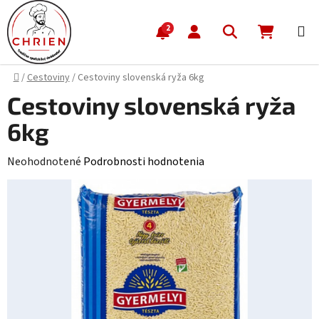
Prejsť na obsah
Hľadať
NÁKUP
2
Domov
/
Cestoviny
/
Cestoviny slovenská ryža 6kg
Cestoviny slovenská ryža
6kg
Priemerné hodnotenie produktu je 0,0 z 5 hviezdičiek.
Neohodnotené
Podrobnosti hodnotenia