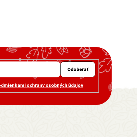
Odoberať
odmienkami ochrany osobných údajov