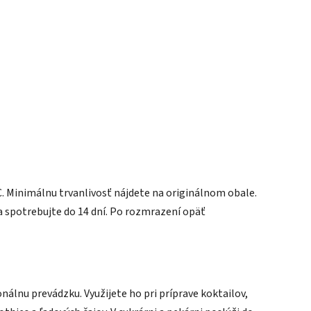
C. Minimálnu trvanlivosť nájdete na originálnom obale.
a spotrebujte do 14 dní. Po rozmrazení opäť
nálnu prevádzku. Využijete ho pri príprave koktailov,