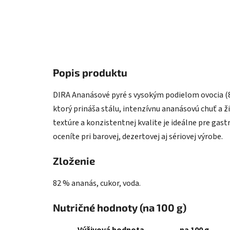
Popis produktu
DIRA Ananásové pyré s vysokým podielom ovocia (8
ktorý prináša stálu, intenzívnu ananásovú chuť a ž
textúre a konzistentnej kvalite je ideálne pre gas
oceníte pri barovej, dezertovej aj sériovej výrobe.
Zloženie
82 % ananás, cukor, voda.
Nutričné hodnoty (na 100 g)