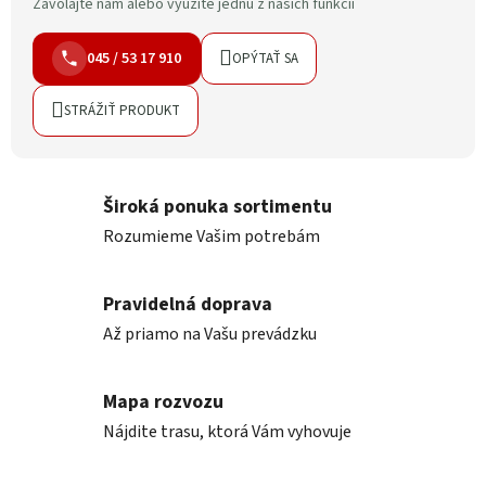
Zavolajte nám alebo využite jednu z našich funkcií
045 / 53 17 910
OPÝTAŤ SA
STRÁŽIŤ PRODUKT
Široká ponuka sortimentu
Rozumieme Vašim potrebám
Pravidelná doprava
Až priamo na Vašu prevádzku
Mapa rozvozu
Nájdite trasu, ktorá Vám vyhovuje