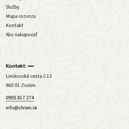
Služby
Mapa rozvozu
Kontakt
Ako nakupovať
Kontakt
Lieskovská cesta č.13
960 01 Zvolen
0905 817 274
info@chrien.sk