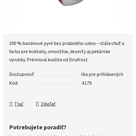
100 % banánové pyré bez pridaného cukru – stála chuť a
farba pre koktaily, smoothie, dezerty aj pekárske
výrobky. Prémiová kvalita od Dirafrost.
Dostupnosť
Iba pre prihlásených
Kód:
4179
Tlač
Zdieľať
Potrebujete poradiť?