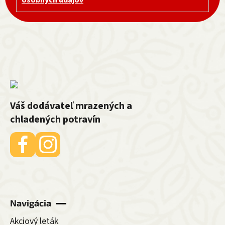
Váš dodávateľ mrazených a
chladených potravín
Navigácia
Akciový leták