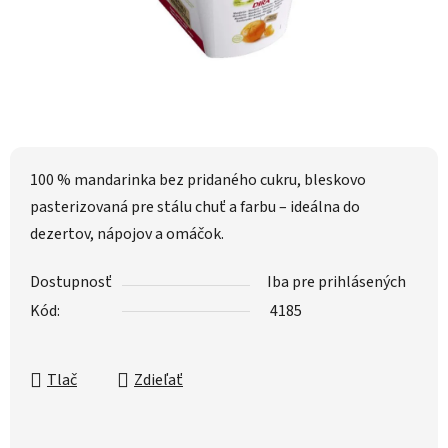
100 % mandarinka bez pridaného cukru, bleskovo
pasterizovaná pre stálu chuť a farbu – ideálna do
dezertov, nápojov a omáčok.
Dostupnosť
Iba pre prihlásených
Kód:
4185
Tlač
Zdieľať