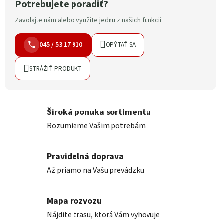
Potrebujete poradiť?
Zavolajte nám alebo využite jednu z našich funkcií
045 / 53 17 910
OPÝTAŤ SA
STRÁŽIŤ PRODUKT
Široká ponuka sortimentu
Rozumieme Vašim potrebám
Pravidelná doprava
Až priamo na Vašu prevádzku
Mapa rozvozu
Nájdite trasu, ktorá Vám vyhovuje