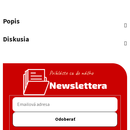
Popis
Diskusia
Prihláste sa do nášho
Newslettera
Odoberať