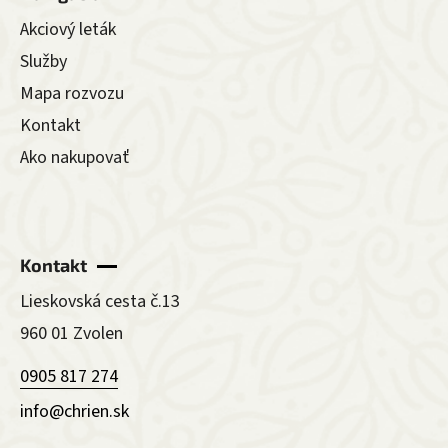
Akciový leták
Služby
Mapa rozvozu
Kontakt
Ako nakupovať
Kontakt
Lieskovská cesta č.13
960 01 Zvolen
0905 817 274
info@chrien.sk