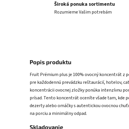
Široká ponuka sortimentu
Rozumieme Vašim potrebám
Popis produktu
Fruit Prémium plus je 100% ovocný koncentrát z 
pre každodennú prevádzku reštaurácií, hotelov, ca
koncentrácii ovocnej zložky ponúka intenzívnu p
prísad. Tento koncentrát oceníte všade tam, kde po
dezerty alebo omáčky s autentickou ovocnou chuťo
na porciu a minimálny odpad.
Skladovanie