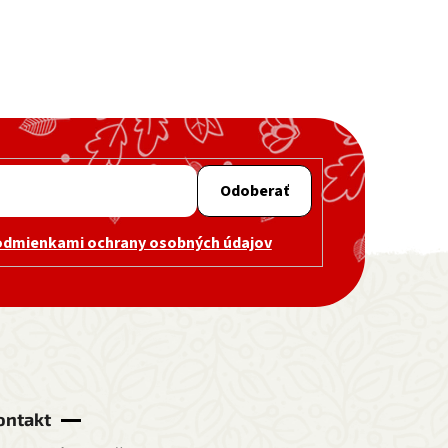
Odoberať
odmienkami ochrany osobných údajov
ontakt