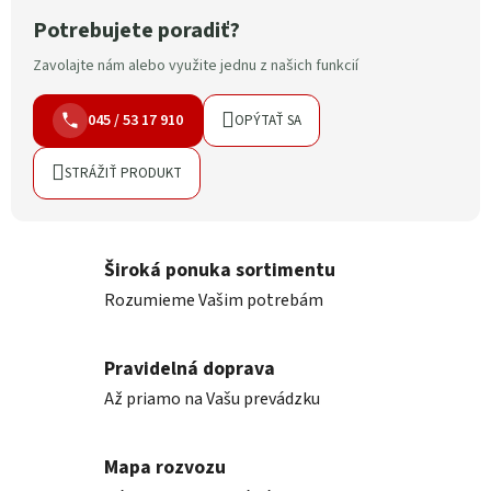
Potrebujete poradiť?
Zavolajte nám alebo využite jednu z našich funkcií
045 / 53 17 910
OPÝTAŤ SA
STRÁŽIŤ PRODUKT
Široká ponuka sortimentu
Rozumieme Vašim potrebám
Pravidelná doprava
Až priamo na Vašu prevádzku
Mapa rozvozu