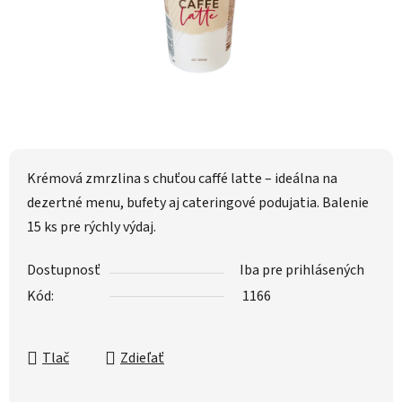
Krémová zmrzlina s chuťou caffé latte – ideálna na
dezertné menu, bufety aj cateringové podujatia. Balenie
15 ks pre rýchly výdaj.
Dostupnosť
Iba pre prihlásených
Kód:
1166
Tlač
Zdieľať