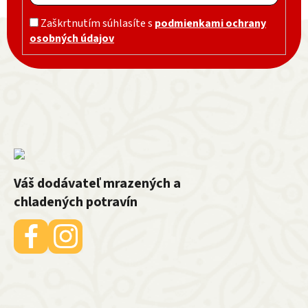
Zápätie
Zaškrtnutím súhlasíte s
podmienkami ochrany
osobných údajov
Váš dodávateľ mrazených a
chladených potravín