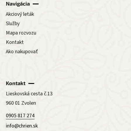
Navigácia
Akciový leták
Služby
Mapa rozvozu
Kontakt
Ako nakupovať
Kontakt
Lieskovská cesta č.13
960 01 Zvolen
0905 817 274
info@chrien.sk