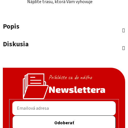
Nájdite trasu, ktorá Vám vyhovuje
Popis
Diskusia
Prihláste sa do nášho
Newslettera
Odoberať