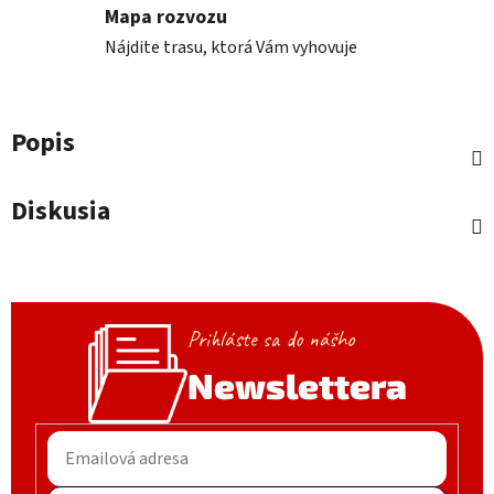
Mapa rozvozu
Nájdite trasu, ktorá Vám vyhovuje
Popis
Diskusia
Prihláste sa do nášho
Newslettera