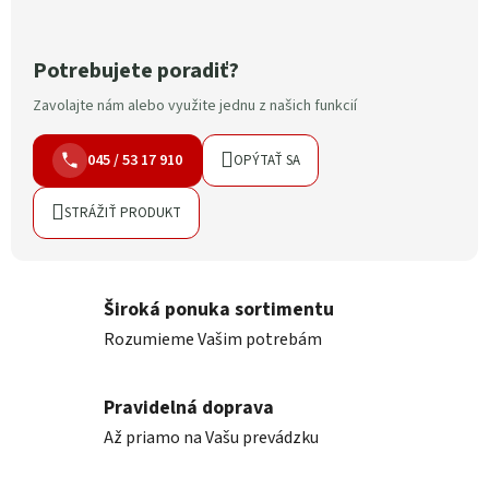
Potrebujete poradiť?
Zavolajte nám alebo využite jednu z našich funkcií
045 / 53 17 910
OPÝTAŤ SA
STRÁŽIŤ PRODUKT
Široká ponuka sortimentu
Rozumieme Vašim potrebám
Pravidelná doprava
Až priamo na Vašu prevádzku