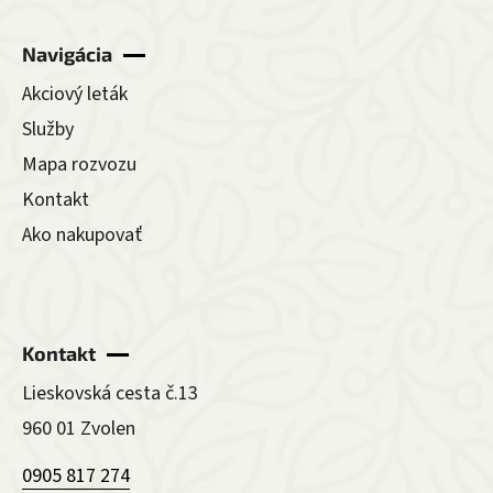
Navigácia
Akciový leták
Služby
Mapa rozvozu
Kontakt
Ako nakupovať
Kontakt
Lieskovská cesta č.13
960 01 Zvolen
0905 817 274