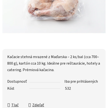
Kačacie stehná mrazené z Maďarska – 2 ks/bal (cca 700–
800 g), kartón cca 10 kg. Ideálne pre reštaurácie, hotely a
catering. Prémiová kačacina.
Dostupnosť
Iba pre prihlásených
Kód:
532
Tlač
Zdieľať