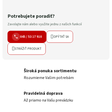
Potrebujete poradiť?
Zavolajte nám alebo využite jednu z našich funkcií
045 / 53 17 910
OPÝTAŤ SA
STRÁŽIŤ PRODUKT
Široká ponuka sortimentu
Rozumieme Vašim potrebám
Pravidelná doprava
Až priamo na Vašu prevádzku