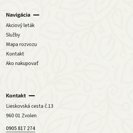
Navigácia
Akciový leták
Služby
Mapa rozvozu
Kontakt
Ako nakupovať
Kontakt
Lieskovská cesta č.13
960 01 Zvolen
0905 817 274