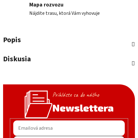
Mapa rozvozu
Nájdite trasu, ktorá Vám vyhovuje
Popis
Diskusia
Prihláste sa do nášho
Newslettera