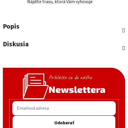
Nájdite trasu, ktorá Vám vyhovuje
Popis
Diskusia
Prihláste sa do nášho
Newslettera
Odoberať