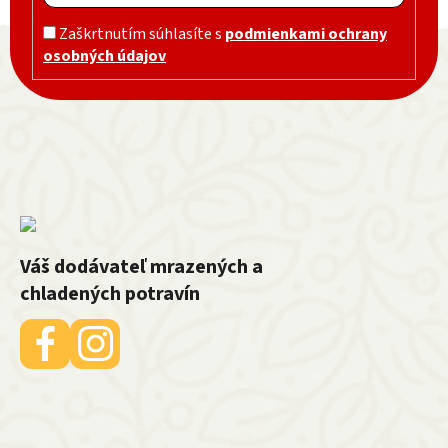
Zápätie
Zaškrtnutím súhlasíte s
podmienkami ochrany
osobných údajov
Váš dodávateľ mrazených a
chladených potravín