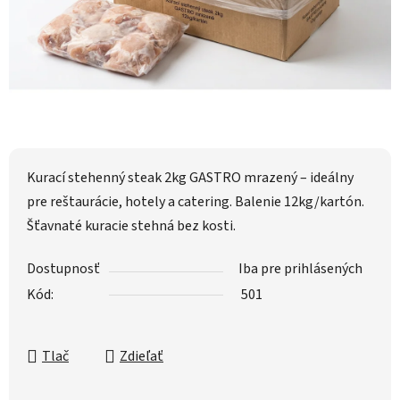
Kurací stehenný steak 2kg GASTRO mrazený – ideálny
pre reštaurácie, hotely a catering. Balenie 12kg/kartón.
Šťavnaté kuracie stehná bez kosti.
Dostupnosť
Iba pre prihlásených
Kód:
501
Tlač
Zdieľať