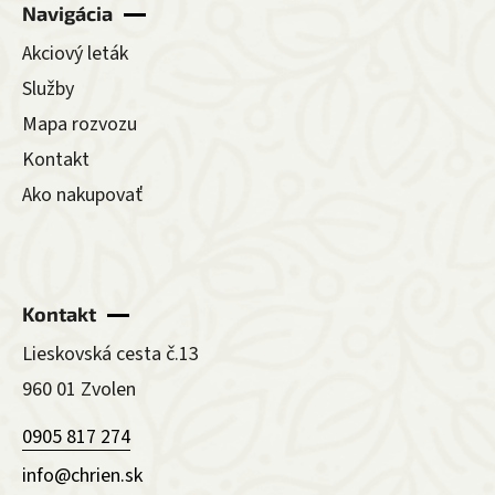
Navigácia
Akciový leták
Služby
Mapa rozvozu
Kontakt
Ako nakupovať
Kontakt
Lieskovská cesta č.13
960 01 Zvolen
0905 817 274
info@chrien.sk