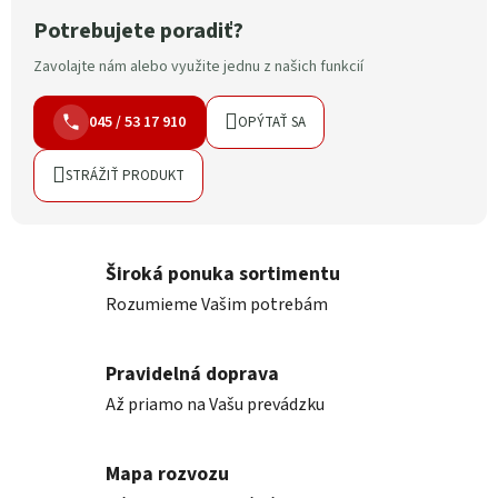
Potrebujete poradiť?
Zavolajte nám alebo využite jednu z našich funkcií
045 / 53 17 910
OPÝTAŤ SA
STRÁŽIŤ PRODUKT
Široká ponuka sortimentu
Rozumieme Vašim potrebám
Pravidelná doprava
Až priamo na Vašu prevádzku
Mapa rozvozu