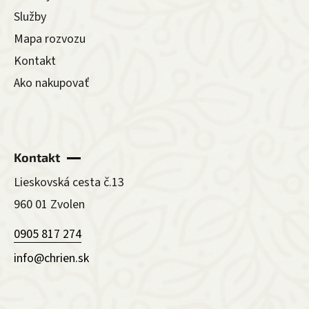
Služby
Mapa rozvozu
Kontakt
Ako nakupovať
Kontakt
Lieskovská cesta č.13
960 01 Zvolen
0905 817 274
info@chrien.sk