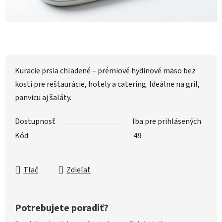
Kuracie prsia chladené – prémiové hydinové mäso bez
kosti pre reštaurácie, hotely a catering. Ideálne na gril,
panvicu aj šaláty.
Dostupnosť
Iba pre prihlásených
Kód:
49
Tlač
Zdieľať
Potrebujete poradiť?