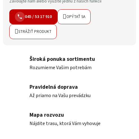
Zavolajte nám alebo využite jednu z našich funkcií
045 / 53 17 910
OPÝTAŤ SA
STRÁŽIŤ PRODUKT
Široká ponuka sortimentu
Rozumieme Vašim potrebám
Pravidelná doprava
Až priamo na Vašu prevádzku
Mapa rozvozu
Nájdite trasu, ktorá Vám vyhovuje