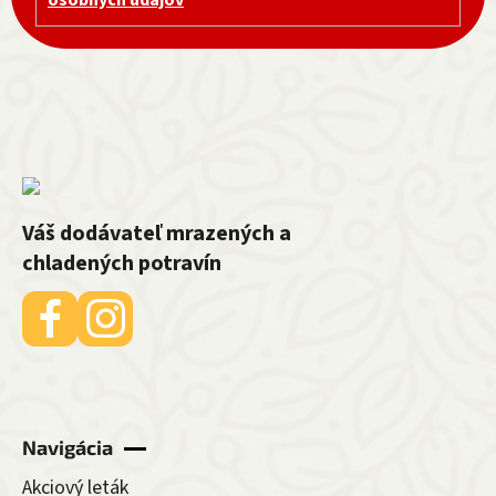
Váš dodávateľ mrazených a
chladených potravín
Navigácia
Akciový leták