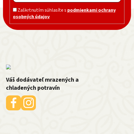
Zápätie
Zaškrtnutím súhlasíte s
podmienkami ochrany
osobných údajov
Váš dodávateľ mrazených a
chladených potravín