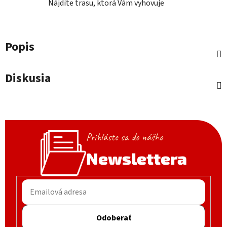
Nájdite trasu, ktorá Vám vyhovuje
Popis
Diskusia
Prihláste sa do nášho
Newslettera
Odoberať