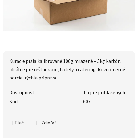
Kuracie prsia kalibrované 100g mrazené – 5kg kartón.
Ideálne pre reštaurácie, hotely a catering. Rovnomerné
porcie, rýchla príprava.
Dostupnosť
Iba pre prihlásených
Kód:
607
Tlač
Zdieľať