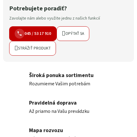
Potrebujete poradiť?
Zavolajte nám alebo využite jednu z našich funkcií
045 / 53 17 910
OPÝTAŤ SA
STRÁŽIŤ PRODUKT
Široká ponuka sortimentu
Rozumieme Vašim potrebám
Pravidelná doprava
Až priamo na Vašu prevádzku
Mapa rozvozu