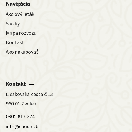
Navigácia
Akciový leták
Služby
Mapa rozvozu
Kontakt
Ako nakupovať
Kontakt
Lieskovská cesta č.13
960 01 Zvolen
0905 817 274
info@chrien.sk