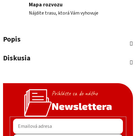
Mapa rozvozu
Nájdite trasu, ktorá Vám vyhovuje
Popis
Diskusia
Prihláste sa do nášho
Newslettera