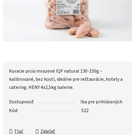
Kuracie prsia mrazené IQF natural 130-150g –
kalibrované, bez kostí, ideálne pre reštaurácie, hotely a
catering. HENY 4x2,5kg balenie.
Dostupnosť
Iba pre prihlásených
Kód:
522
Tlač
Zdieľať