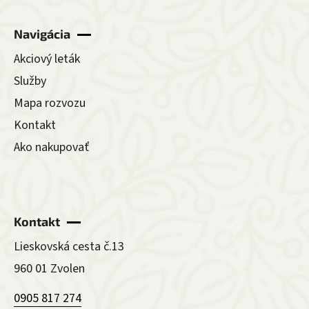
Navigácia
Akciový leták
Služby
Mapa rozvozu
Kontakt
Ako nakupovať
Kontakt
Lieskovská cesta č.13
960 01 Zvolen
0905 817 274