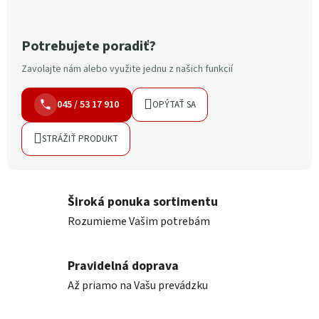
Potrebujete poradiť?
Zavolajte nám alebo využite jednu z našich funkcií
045 / 53 17 910
OPÝTAŤ SA
STRÁŽIŤ PRODUKT
Široká ponuka sortimentu
Rozumieme Vašim potrebám
Pravidelná doprava
Až priamo na Vašu prevádzku