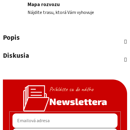
Mapa rozvozu
Nájdite trasu, ktorá Vám vyhovuje
Popis
Diskusia
Prihláste sa do nášho
Newslettera