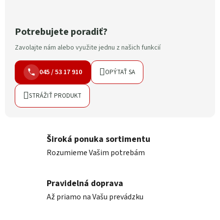
Potrebujete poradiť?
Zavolajte nám alebo využite jednu z našich funkcií
045 / 53 17 910
OPÝTAŤ SA
STRÁŽIŤ PRODUKT
Široká ponuka sortimentu
Rozumieme Vašim potrebám
Pravidelná doprava
Až priamo na Vašu prevádzku