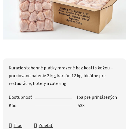
Kuracie stehenné plátky mrazené bez kosti s kožou –
porciované balenie 2 kg, kartón 12 kg. Ideálne pre
reštaurácie, hotely a catering.
Dostupnosť
Iba pre prihlásených
Kód:
538
Tlač
Zdieľať