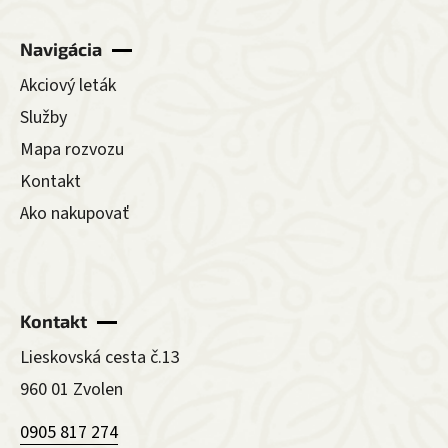
Navigácia
Akciový leták
Služby
Mapa rozvozu
Kontakt
Ako nakupovať
Kontakt
Lieskovská cesta č.13
960 01 Zvolen
0905 817 274