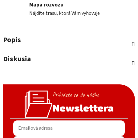
Mapa rozvozu
Nájdite trasu, ktorá Vám vyhovuje
Popis
Diskusia
Prihláste sa do nášho
Newslettera