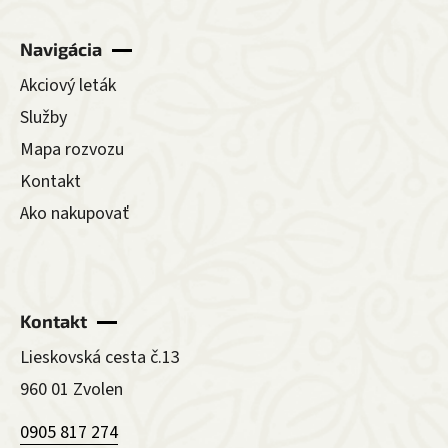
Navigácia
Akciový leták
Služby
Mapa rozvozu
Kontakt
Ako nakupovať
Kontakt
Lieskovská cesta č.13
960 01 Zvolen
0905 817 274