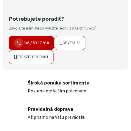
Potrebujete poradiť?
Zavolajte nám alebo využite jednu z našich funkcií
045 / 53 17 910
OPÝTAŤ SA
STRÁŽIŤ PRODUKT
Široká ponuka sortimentu
Rozumieme Vašim potrebám
Pravidelná doprava
Až priamo na Vašu prevádzku