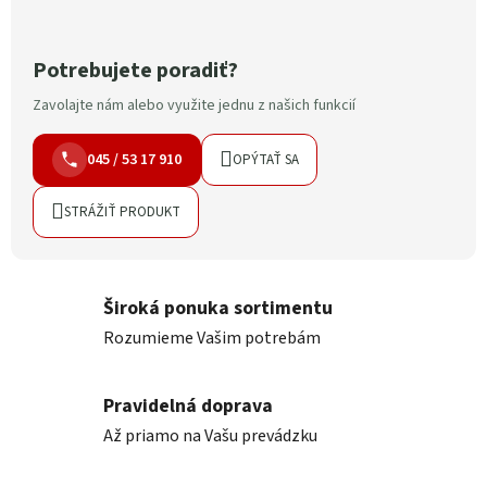
Potrebujete poradiť?
Zavolajte nám alebo využite jednu z našich funkcií
045 / 53 17 910
OPÝTAŤ SA
STRÁŽIŤ PRODUKT
Široká ponuka sortimentu
Rozumieme Vašim potrebám
Pravidelná doprava
Až priamo na Vašu prevádzku