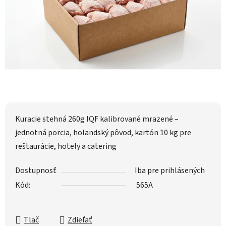
Kuracie stehná 260g IQF kalibrované mrazené –
jednotná porcia, holandský pôvod, kartón 10 kg pre
reštaurácie, hotely a catering
Dostupnosť
Iba pre prihlásených
Kód:
565A
Tlač
Zdieľať