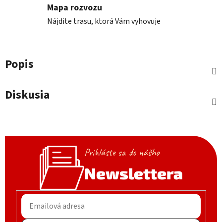
Mapa rozvozu
Nájdite trasu, ktorá Vám vyhovuje
Popis
Diskusia
Prihláste sa do nášho
Newslettera