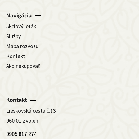
Navigácia
Akciový leták
Služby
Mapa rozvozu
Kontakt
Ako nakupovať
Kontakt
Lieskovská cesta č.13
960 01 Zvolen
0905 817 274