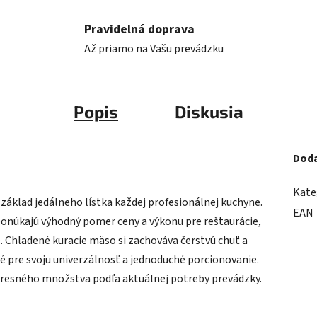
Pravidelná doprava
Až priamo na Vašu prevádzku
Popis
Diskusia
Doda
Kate
 základ jedálneho lístka každej profesionálnej kuchyne.
EAN
onúkajú výhodný pomer ceny a výkonu pre reštaurácie,
. Chladené kuracie mäso si zachováva čerstvú chuť a
 pre svoju univerzálnosť a jednoduché porcionovanie.
presného množstva podľa aktuálnej potreby prevádzky.