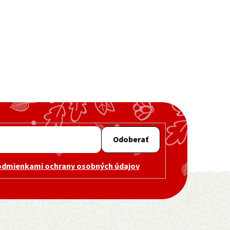
Odoberať
odmienkami ochrany osobných údajov