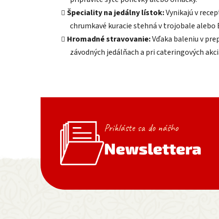
Špeciality na jedálny lístok:
Vynikajú v recep
chrumkavé kuracie stehná v trojobale alebo
Hromadné stravovanie:
Vďaka baleniu v prep
závodných jedálňach a pri cateringových akci
Prihláste sa do nášho
Newslettera
Zápätie