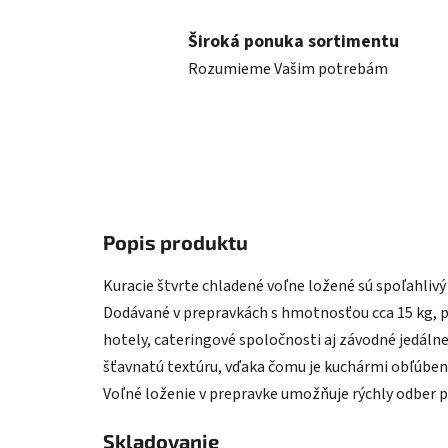
Široká ponuka sortimentu
Rozumieme Vašim potrebám
Popis produktu
Kuracie štvrte chladené voľne ložené sú spoľahlivý
Dodávané v prepravkách s hmotnosťou cca 15 kg, p
hotely, cateringové spoločnosti aj závodné jedálne
šťavnatú textúru, vďaka čomu je kuchármi obľúbené
Voľné loženie v prepravke umožňuje rýchly odber 
Skladovanie