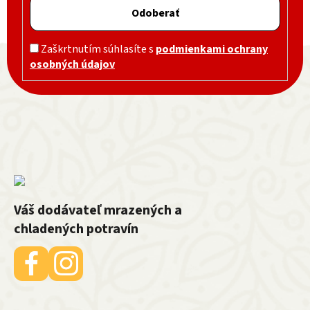
Odoberať
Zápätie
Zaškrtnutím súhlasíte s
podmienkami ochrany
osobných údajov
Váš dodávateľ mrazených a
chladených potravín