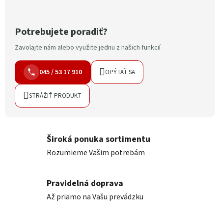
Potrebujete poradiť?
Zavolajte nám alebo využite jednu z našich funkcií
045 / 53 17 910
OPÝTAŤ SA
STRÁŽIŤ PRODUKT
Široká ponuka sortimentu
Rozumieme Vašim potrebám
Pravidelná doprava
Až priamo na Vašu prevádzku