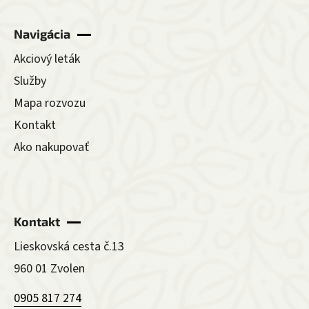
Navigácia
Akciový leták
Služby
Mapa rozvozu
Kontakt
Ako nakupovať
Kontakt
Lieskovská cesta č.13
960 01 Zvolen
0905 817 274