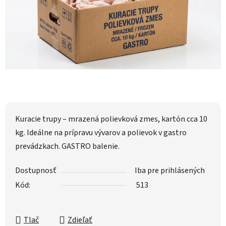
Kuracie trupy – mrazená polievková zmes, kartón cca 10
kg. Ideálne na prípravu vývarov a polievok v gastro
prevádzkach. GASTRO balenie.
Dostupnosť
Iba pre prihlásených
Kód:
513
Tlač
Zdieľať