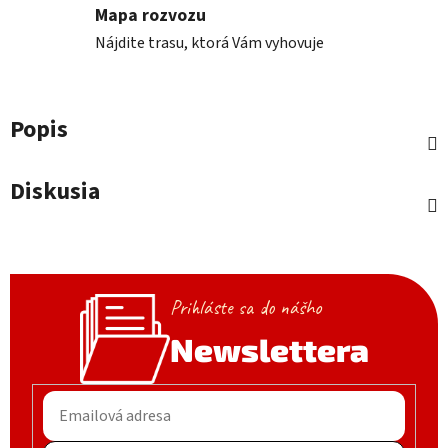
Mapa rozvozu
Nájdite trasu, ktorá Vám vyhovuje
Popis
Diskusia
Prihláste sa do nášho
Newslettera