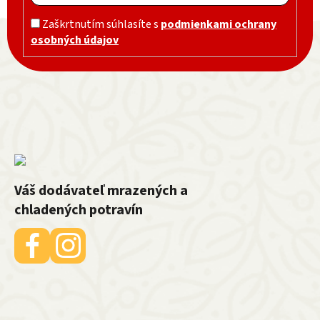
Zápätie
Zaškrtnutím súhlasíte s
podmienkami ochrany
osobných údajov
Váš dodávateľ mrazených a
chladených potravín