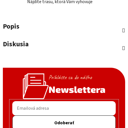
Nájdite trasu, ktorá Vám vyhovuje
Popis
Diskusia
Prihláste sa do nášho
Newslettera
Odoberať