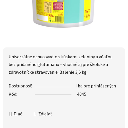
Univerzálne ochucovadlo s kúskami zeleniny a vňaťou
bez pridaného glutamanu – vhodné aj pre školské a
zdravotnícke stravovanie. Balenie 3,5 kg.
Dostupnosť
Iba pre prihlásených
Kód:
4045
Tlač
Zdieľať