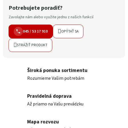
Potrebujete poradiť?
Zavolajte nám alebo využite jednu z našich funkcií
045 / 53 17 910
OPÝTAŤ SA
STRÁŽIŤ PRODUKT
Široká ponuka sortimentu
Rozumieme Vašim potrebám
Pravidelná doprava
Až priamo na Vašu prevádzku
Mapa rozvozu