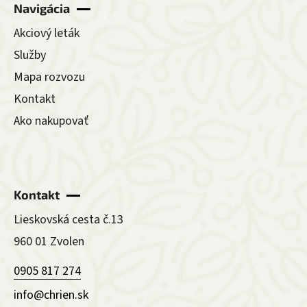
Navigácia
Akciový leták
Služby
Mapa rozvozu
Kontakt
Ako nakupovať
Kontakt
Lieskovská cesta č.13
960 01 Zvolen
0905 817 274
info@chrien.sk