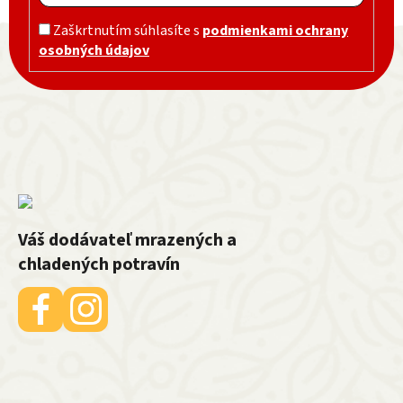
Zápätie
Zaškrtnutím súhlasíte s
podmienkami ochrany
osobných údajov
Váš dodávateľ mrazených a
chladených potravín