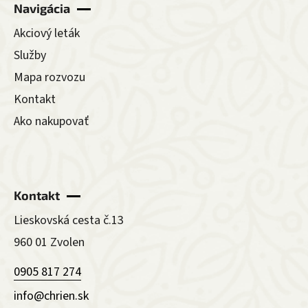
Navigácia
Akciový leták
Služby
Mapa rozvozu
Kontakt
Ako nakupovať
Kontakt
Lieskovská cesta č.13
960 01 Zvolen
0905 817 274
info@chrien.sk