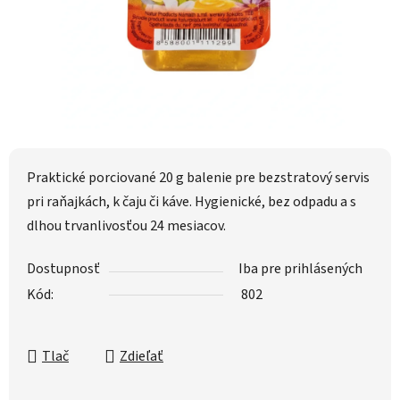
Praktické porciované 20 g balenie pre bezstratový servis
pri raňajkách, k čaju či káve. Hygienické, bez odpadu a s
dlhou trvanlivosťou 24 mesiacov.
Dostupnosť
Iba pre prihlásených
Kód:
802
Tlač
Zdieľať