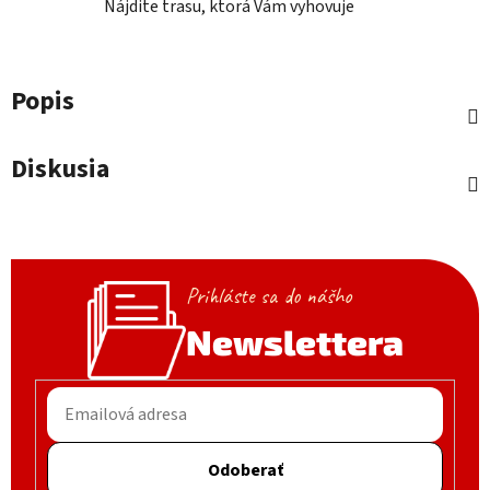
Nájdite trasu, ktorá Vám vyhovuje
Popis
Diskusia
Prihláste sa do nášho
Newslettera
Odoberať