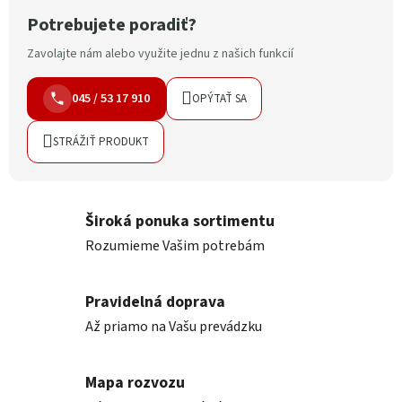
Potrebujete poradiť?
Zavolajte nám alebo využite jednu z našich funkcií
045 / 53 17 910
OPÝTAŤ SA
STRÁŽIŤ PRODUKT
Široká ponuka sortimentu
Rozumieme Vašim potrebám
Pravidelná doprava
Až priamo na Vašu prevádzku
Mapa rozvozu