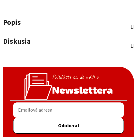
Popis
Diskusia
Prihláste sa do nášho
Newslettera
Odoberať