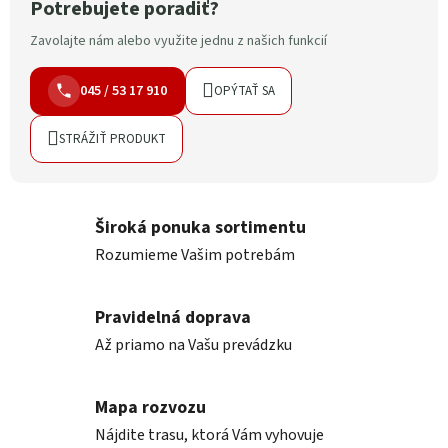
Potrebujete poradiť?
Zavolajte nám alebo využite jednu z našich funkcií
045 / 53 17 910
OPÝTAŤ SA
STRÁŽIŤ PRODUKT
Široká ponuka sortimentu
Rozumieme Vašim potrebám
Pravidelná doprava
Až priamo na Vašu prevádzku
Mapa rozvozu
Nájdite trasu, ktorá Vám vyhovuje