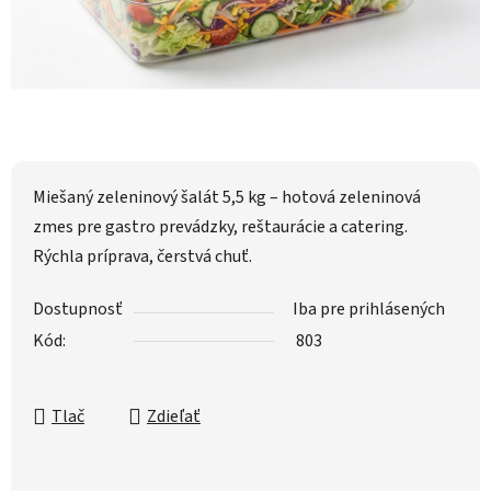
Miešaný zeleninový šalát 5,5 kg – hotová zeleninová
zmes pre gastro prevádzky, reštaurácie a catering.
Rýchla príprava, čerstvá chuť.
Dostupnosť
Iba pre prihlásených
Kód:
803
Tlač
Zdieľať