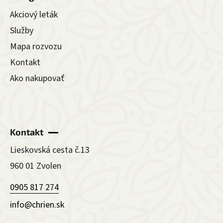
Akciový leták
Služby
Mapa rozvozu
Kontakt
Ako nakupovať
Kontakt
Lieskovská cesta č.13
960 01 Zvolen
0905 817 274
info@chrien.sk