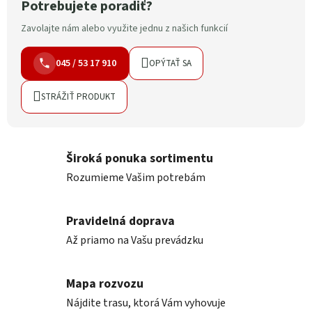
Potrebujete poradiť?
Zavolajte nám alebo využite jednu z našich funkcií
045 / 53 17 910
OPÝTAŤ SA
STRÁŽIŤ PRODUKT
Široká ponuka sortimentu
Rozumieme Vašim potrebám
Pravidelná doprava
Až priamo na Vašu prevádzku
Mapa rozvozu
Nájdite trasu, ktorá Vám vyhovuje