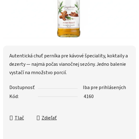
Autentická chuť perníka pre kávové špeciality, koktaily a
dezerty — najmä počas vianočnej sezóny. Jedno balenie
vystačí na množstvo porcií.
Dostupnosť
Iba pre prihlásených
Kód:
4160
Tlač
Zdieľať