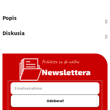
Popis
Diskusia
Prihláste sa do nášho
Newslettera
Odoberať