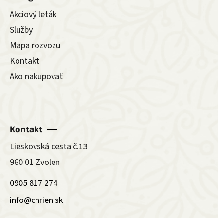
Akciový leták
Služby
Mapa rozvozu
Kontakt
Ako nakupovať
Kontakt
Lieskovská cesta č.13
960 01 Zvolen
0905 817 274
info@chrien.sk