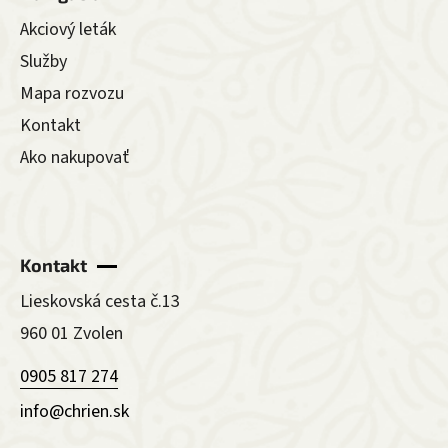
Akciový leták
Služby
Mapa rozvozu
Kontakt
Ako nakupovať
Kontakt
Lieskovská cesta č.13
960 01 Zvolen
0905 817 274
info@chrien.sk