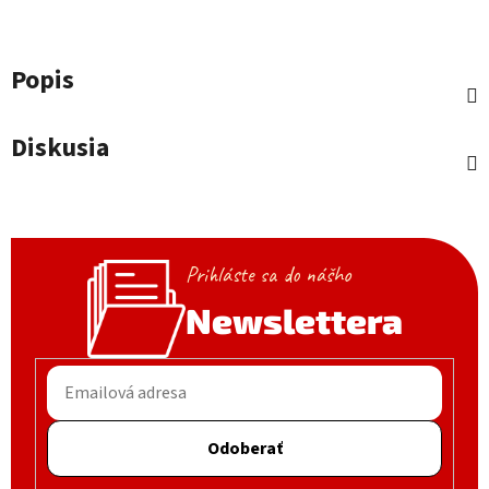
Popis
Diskusia
Prihláste sa do nášho
Newslettera
Odoberať