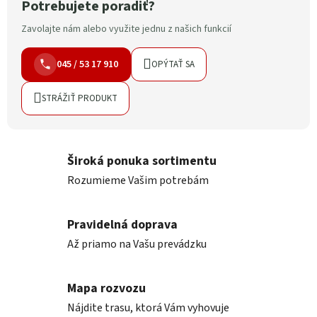
Potrebujete poradiť?
Zavolajte nám alebo využite jednu z našich funkcií
045 / 53 17 910
OPÝTAŤ SA
STRÁŽIŤ PRODUKT
Široká ponuka sortimentu
Rozumieme Vašim potrebám
Pravidelná doprava
Až priamo na Vašu prevádzku
Mapa rozvozu
Nájdite trasu, ktorá Vám vyhovuje