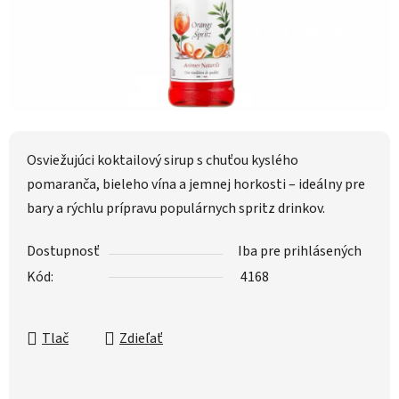
Osviežujúci koktailový sirup s chuťou kyslého
pomaranča, bieleho vína a jemnej horkosti – ideálny pre
bary a rýchlu prípravu populárnych spritz drinkov.
Dostupnosť
Iba pre prihlásených
Kód:
4168
Tlač
Zdieľať