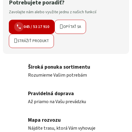
Potrebujete poradiť?
Zavolajte nám alebo využite jednu z našich funkcií
045 / 53 17 910
OPÝTAŤ SA
STRÁŽIŤ PRODUKT
Široká ponuka sortimentu
Rozumieme Vašim potrebám
Pravidelná doprava
Až priamo na Vašu prevádzku
Mapa rozvozu
Nájdite trasu, ktorá Vám vyhovuje