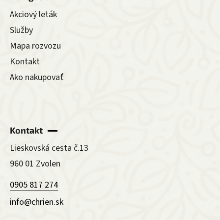
Akciový leták
Služby
Mapa rozvozu
Kontakt
Ako nakupovať
Kontakt
Lieskovská cesta č.13
960 01 Zvolen
0905 817 274
info@chrien.sk