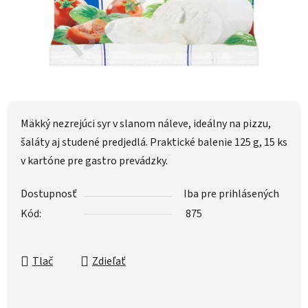
Mäkký nezrejúci syr v slanom náleve, ideálny na pizzu,
šaláty aj studené predjedlá. Praktické balenie 125 g, 15 ks
v kartóne pre gastro prevádzky.
Dostupnosť
Iba pre prihlásených
Kód:
875
Tlač
Zdieľať