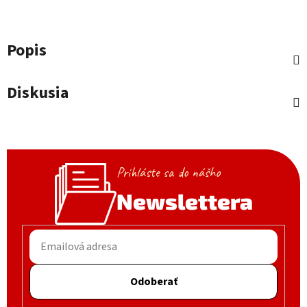
Popis
Diskusia
Prihláste sa do nášho
Newslettera
Odoberať