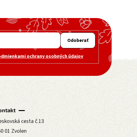
Odoberať
odmienkami ochrany osobných údajov
ontakt
eskovská cesta č.13
60 01 Zvolen