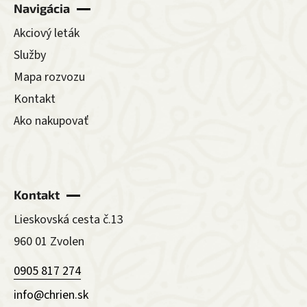
Navigácia
Akciový leták
Služby
Mapa rozvozu
Kontakt
Ako nakupovať
Kontakt
Lieskovská cesta č.13
960 01 Zvolen
0905 817 274
info@chrien.sk