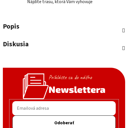
Nájdite trasu, ktorá Vám vyhovuje
Popis
Diskusia
Prihláste sa do nášho
Newslettera
Odoberať