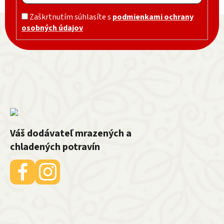
Zápätie
Zaškrtnutím súhlasíte s
podmienkami ochrany
osobných údajov
Váš dodávateľ mrazených a
chladených potravín