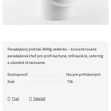
Paradajkový pretlak 3600g vedierko – koncentrovaná
paradajková chuť pre profi kuchyne, reštaurácie, catering
a závodné stravovanie.
Dostupnosť
Iba pre prihlásených
Kód:
736
Tlač
Zdieľať