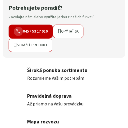
Potrebujete poradiť?
Zavolajte nám alebo využite jednu z našich funkcií
045 / 53 17 910
OPÝTAŤ SA
STRÁŽIŤ PRODUKT
Široká ponuka sortimentu
Rozumieme Vašim potrebám
Pravidelná doprava
Až priamo na Vašu prevádzku
Mapa rozvozu