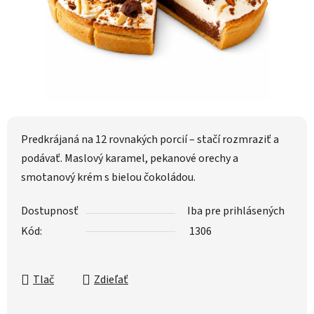
Predkrájaná na 12 rovnakých porcií – stačí rozmraziť a
podávať. Maslový karamel, pekanové orechy a
smotanový krém s bielou čokoládou.
Dostupnosť
Iba pre prihlásených
Kód:
1306
Tlač
Zdieľať