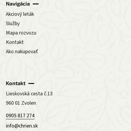
Navigácia
Akciový leták
Služby
Mapa rozvozu
Kontakt
Ako nakupovať
Kontakt
Lieskovská cesta č.13
960 01 Zvolen
0905 817 274
info@chrien.sk