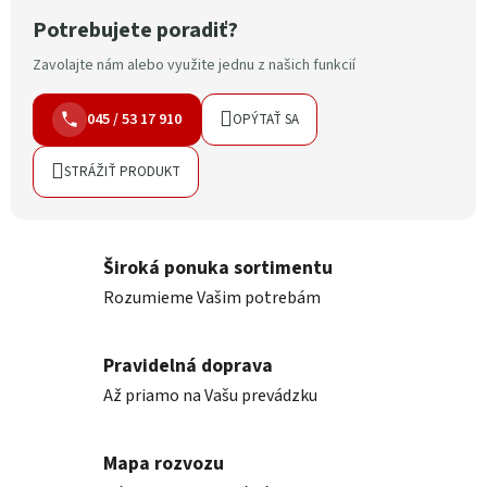
Potrebujete poradiť?
Zavolajte nám alebo využite jednu z našich funkcií
045 / 53 17 910
OPÝTAŤ SA
STRÁŽIŤ PRODUKT
Široká ponuka sortimentu
Rozumieme Vašim potrebám
Pravidelná doprava
Až priamo na Vašu prevádzku
Mapa rozvozu