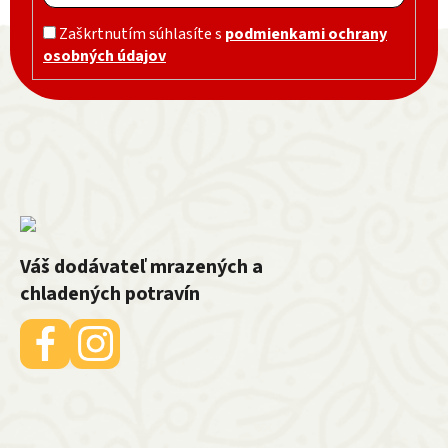
Zápätie
Zaškrtnutím súhlasíte s
podmienkami ochrany
osobných údajov
Váš dodávateľ mrazených a
chladených potravín