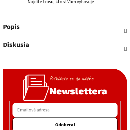
Nájdite trasu, ktorá Vám vyhovuje
Popis
Diskusia
Prihláste sa do nášho
Newslettera
Odoberať