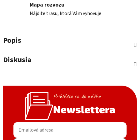
Mapa rozvozu
Nájdite trasu, ktorá Vám vyhovuje
Popis
Diskusia
Prihláste sa do nášho
Newslettera