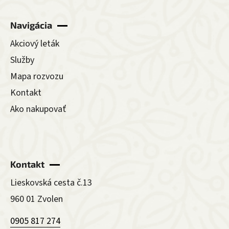
Navigácia
Akciový leták
Služby
Mapa rozvozu
Kontakt
Ako nakupovať
Kontakt
Lieskovská cesta č.13
960 01 Zvolen
0905 817 274