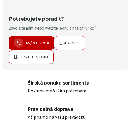
Potrebujete poradiť?
Zavolajte nám alebo využite jednu z našich funkcií
045 / 53 17 910
OPÝTAŤ SA
STRÁŽIŤ PRODUKT
Široká ponuka sortimentu
Rozumieme Vašim potrebám
Pravidelná doprava
Až priamo na Vašu prevádzku