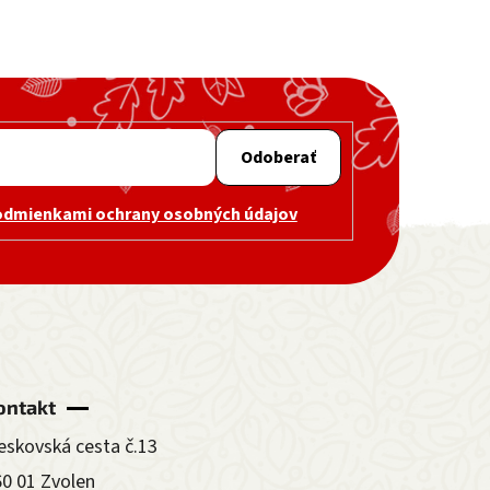
Odoberať
odmienkami ochrany osobných údajov
ontakt
eskovská cesta č.13
60 01 Zvolen