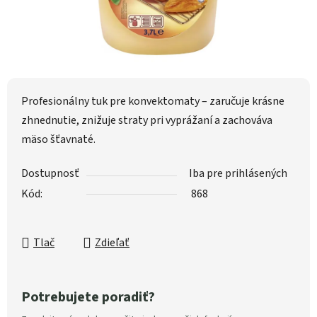
Profesionálny tuk pre konvektomaty – zaručuje krásne
zhnednutie, znižuje straty pri vyprážaní a zachováva
mäso šťavnaté.
Dostupnosť
Iba pre prihlásených
Kód:
868
Tlač
Zdieľať
Potrebujete poradiť?