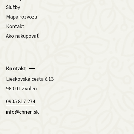
Služby
Mapa rozvozu
Kontakt
Ako nakupovať
Kontakt
Lieskovská cesta č.13
960 01 Zvolen
0905 817 274
info@chrien.sk