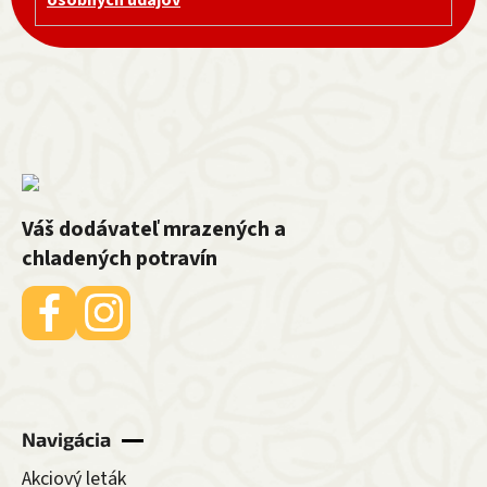
Váš dodávateľ mrazených a
chladených potravín
Navigácia
Akciový leták