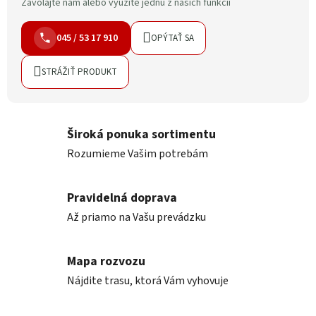
Zavolajte nám alebo využite jednu z našich funkcií
045 / 53 17 910
OPÝTAŤ SA
STRÁŽIŤ PRODUKT
Široká ponuka sortimentu
Rozumieme Vašim potrebám
Pravidelná doprava
Až priamo na Vašu prevádzku
Mapa rozvozu
Nájdite trasu, ktorá Vám vyhovuje