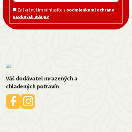
Zápätie
Zaškrtnutím súhlasíte s
podmienkami ochrany
osobných údajov
Váš dodávateľ mrazených a
chladených potravín