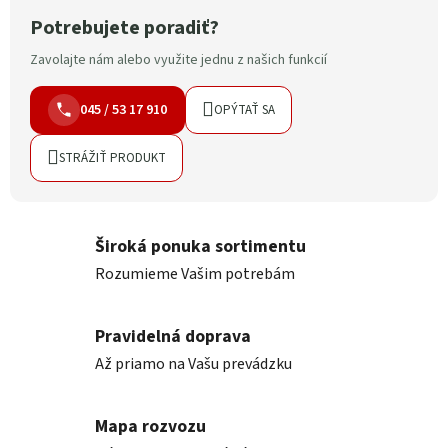
Potrebujete poradiť?
Zavolajte nám alebo využite jednu z našich funkcií
045 / 53 17 910
OPÝTAŤ SA
STRÁŽIŤ PRODUKT
Široká ponuka sortimentu
Rozumieme Vašim potrebám
Pravidelná doprava
Až priamo na Vašu prevádzku
Mapa rozvozu