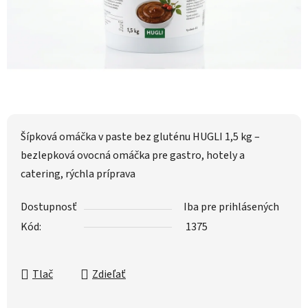
Šípková omáčka v paste bez gluténu HUGLI 1,5 kg –
bezlepková ovocná omáčka pre gastro, hotely a
catering, rýchla príprava
Dostupnosť
Iba pre prihlásených
Kód:
1375
Tlač
Zdieľať