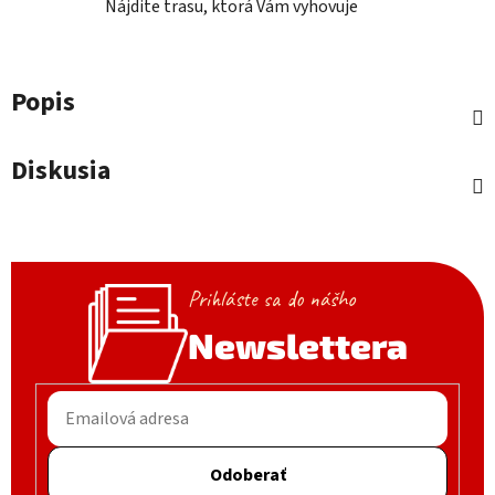
Nájdite trasu, ktorá Vám vyhovuje
Popis
Diskusia
Prihláste sa do nášho
Newslettera
Odoberať