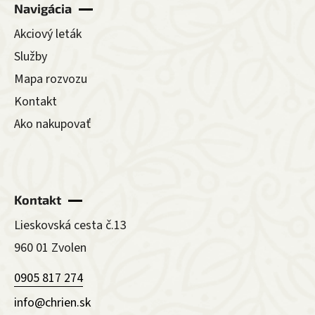
Navigácia
Akciový leták
Služby
Mapa rozvozu
Kontakt
Ako nakupovať
Kontakt
Lieskovská cesta č.13
960 01 Zvolen
0905 817 274
info@chrien.sk