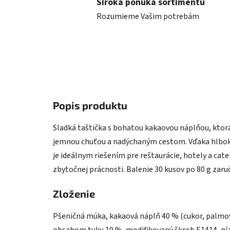
Široká ponuka sortimentu
Rozumieme Vašim potrebám
Popis produktu
Sladká taštička s bohatou kakaovou náplňou, ktorá
jemnou chuťou a nadýchaným cestom. Vďaka hlboko
je ideálnym riešením pre reštaurácie, hotely a cat
zbytočnej prácnosti. Balenie 30 kusov po 80 g zaru
Zloženie
Pšeničná múka, kakaová náplň 40 % (cukor, palmo