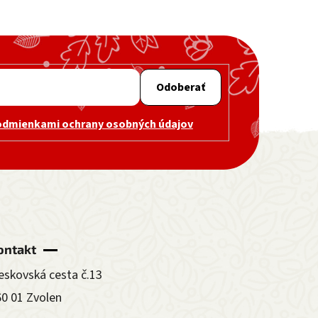
Odoberať
odmienkami ochrany osobných údajov
ontakt
eskovská cesta č.13
60 01 Zvolen