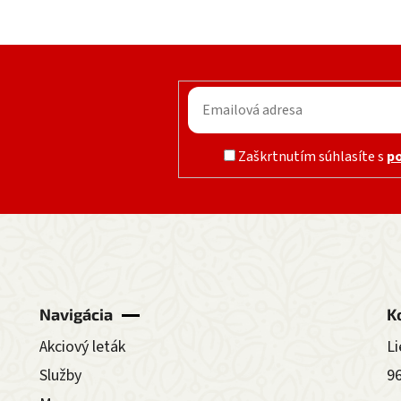
Zaškrtnutím súhlasíte s
p
Navigácia
K
Akciový leták
Li
Služby
9