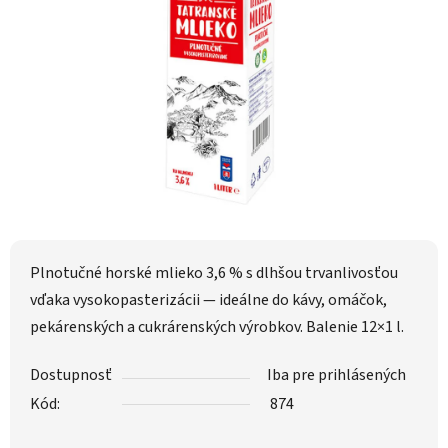
Plnotučné horské mlieko 3,6 % s dlhšou trvanlivosťou
vďaka vysokopasterizácii — ideálne do kávy, omáčok,
pekárenských a cukrárenských výrobkov. Balenie 12×1 l.
Dostupnosť
Iba pre prihlásených
Kód:
874