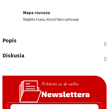
Mapa rozvozu
Nájdite trasu, ktorá Vám vyhovuje
Popis
Diskusia
Prihláste sa do nášho
Newslettera