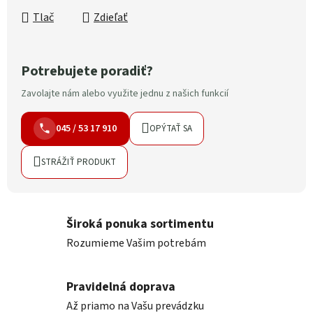
Tlač
Zdieľať
Potrebujete poradiť?
Zavolajte nám alebo využite jednu z našich funkcií
045 / 53 17 910
OPÝTAŤ SA
STRÁŽIŤ PRODUKT
Široká ponuka sortimentu
Rozumieme Vašim potrebám
Pravidelná doprava
Až priamo na Vašu prevádzku